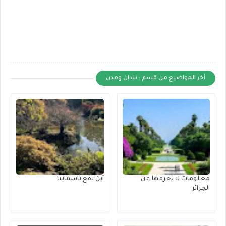
أخر المواضيع من قسم : بلدان ومدن
معلومات لا تعرفها عن
أين تقع تاسمانيا
الجزائر