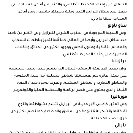
الشمال على إمتداد المحيط الأطلسي، والكثير من أماكن السياحة التي
يكفل عدد سكان البرازيل الكبير وذلك بجعلها ممتعة، ومن أماكن
السياحة فيها ما يأتي:
ساو باولو
وهي المدينة الموجودة في الجنوب الشرقي للبرازيل وهي الأكبر من ناحية
عدد سكان البرازيل وأيضا في العالم، كما أنها تتميز بناطحات السحاب
والمعالم الثقافية وفنون الطهي ووجود الكثير من الحدائق والغابات
المطيرة على إمتداد المحيط الأطلسي.
برازيليا
وهي تعتبر العاصمة الرسمية للبلاد، التي تتسم ببنية تحتية متجسدة
على شكل طائرة يتم تقسيمها لمناطق مختلفة من قبيل الحكومة
والمناطق التجارية والمناطق السكنية، وتعرف بوجود ميدان القوى
الثلاثة والذي يحتوي على قصر الرئاسة والمحكمة العليا والكونغرس.
فورتاليزا
وهي تعتبر خامس أكبر مدينة في البرازيل تتسم بشواطئها وتنوع
ثقافاتها وتشكيلة مُتنوعة من الفنادق والمطاعم كما تضم الكثير من
قرى الصيد المختلفة.
باراتي