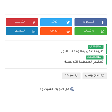
فيسبوك
تويتر
بنترست
واتساب
ريدايت
لينكدين
المقال التالي
طريقة عمل بقلاوة قلب اللوز
المقال السابق
تحضير الطيطمة التونسية
بلدان ومدن
سياحة
هل اعجبك الموضوع :