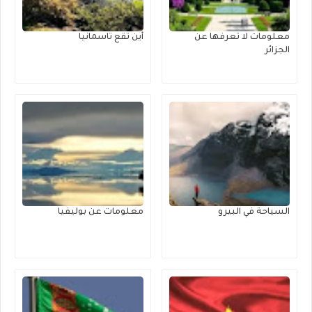
معلومات لا تعرفها عن
أين تقع تاسمانيا
الجزائر
السياحة في البيرو
معلومات عن بوليفيا