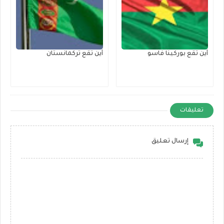
أين تقع بوركينا فاسو
أين تقع تركمانستان
تعليقات
إرسال تعليق