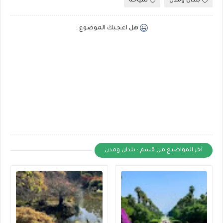
بلدان ومدن
سياحة
هل اعجبك الموضوع :
أخر المواضيع من قسم : بلدان ومدن