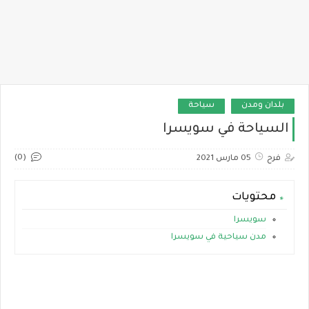
بلدان ومدن
سياحة
السياحة في سويسرا
(0)
فرح
05 مارس 2021
محتويات
سويسرا
مدن سياحية في سويسرا