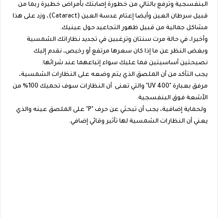
البنفسجية وترفع بالتالي من خطورة إصابتك بأمراض خطيرة ربما من
قبيل سرطان العين وأيضا إعتام عدسة العين (Cataract)، وزد على هذا
مشاكل جمالية من قبيل ظهور التجاعيد حول عينيك.
وأخيرا، في حالة مرت سنتان وترغبين في تجديد نظاراتك الشمسية
وبغض النظر عن ما إذا كان سعرها مرتفع أو رخيص، نقدم إليك
نصيحتين أساسيتين فما عليك سواء إتباعهما عند شرائها:
يجب التأكد من أن الملصق الذي يتم وضعه على النظارات الشمسية،
مرفق بعبارة "400 UV" والتي تعنى أن النظارات سوف تحميك 100% من
الأشعة فوق البنفسجية.
ولحماية إضافية، يجب أن تبحثي عن حرف "P" على الملصق عينه والذي
يعني أن النظارات الشمسية لها تأثير وقائي إضافي.