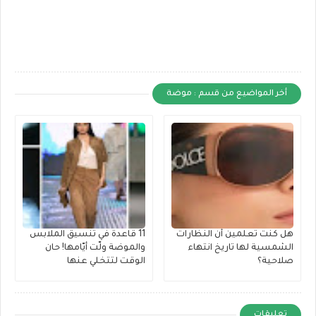
أخر المواضيع من قسم : موضة
هل كنت تعلمين أن النظارات
11 قاعدة في تنسيق الملابس
الشمسية لها تاريخ انتهاء
والموضة ولّت أيّامها! حان
صلاحية؟
الوقت لتتخلي عنها
تعليقات