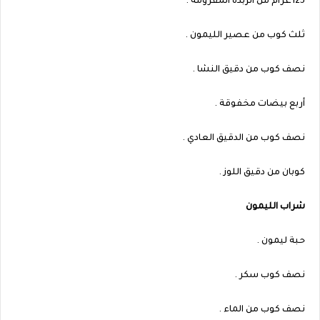
125غرام من الزبدة المفرومة .
ثلث كوب من عصير الليمون .
نصف كوب من دقيق النشا .
أربع بيضات مخفوقة .
نصف كوب من الدقيق العادي .
كوبان من دقيق اللوز .
شراب الليمون
حبة ليمون .
نصف كوب سكر .
نصف كوب من الماء .