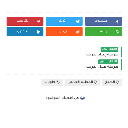
فيسبوك
تويتر
بنترست
واتساب
ريدايت
لينكدين
المقال التالي
طريقة إعداد الكريب
المقال السابق
طريقة عمل الكريب
الطبخ
المطبخ العالمي
حلويات
هل اعجبك الموضوع :