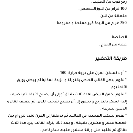
ربع كوب من الحليب .
100 غرام من اللوز المحمص .
ملعقة من البن .
250 غرام من الزبدة غير مملحة و مفرومة.
الصلصة
علبة من الخوخ .
طريقة التحضير
* أولا نسخن الفرن على درجة حرارة 180 .
* نقوم بدهن القالب الخاص بالتورتة و الزبدة المذابة ثم يبطن بورق
الألمنيوم .
* نقوم بخفق البيض لمدة ثلاث دقائق أو إلى أن يصبح كثيفا، ثم نضيف
إليه السكر بالتدريج و يخفق إلى أن يصبج شاحب اللون، ثم نضيف الماء و
الدقيق بسرعة .
* نقوم نسكب العجينة في القالب، ثم ندخلها إلى الفرن لمدة تترواح بين
خمسة عشر و عشرين دقيقة . و بعد ذلك يترك القالب يبرد مدة ثلاث
دقائق ثم نقلبه على ورقة منشور عليها سكر ناعم .