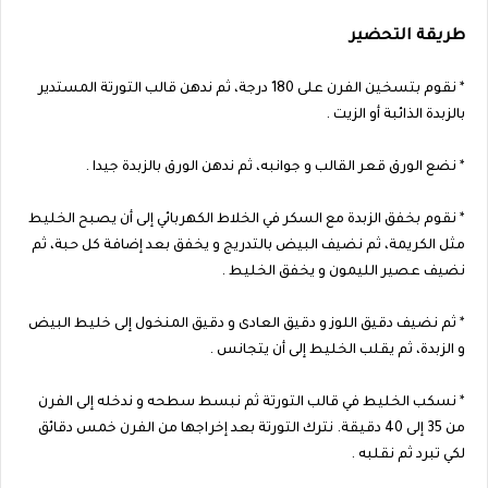
طريقة التحضير
* نقوم بتسخين الفرن على 180 درجة، ثم ندهن قالب التورتة المستدير
بالزبدة الذائبة أو الزيت .
* نضع الورق قعر القالب و جوانبه، ثم ندهن الورق بالزبدة جيدا .
* نقوم بخفق الزبدة مع السكر في الخلاط الكهربائي إلى أن يصبح الخليط
مثل الكريمة، ثم نضيف البيض بالتدريج و يخفق بعد إضافة كل حبة، ثم
نضيف عصير الليمون و يخفق الخليط .
* ثم نضيف دقيق اللوز و دقيق العادى و دقيق المنخول إلى خليط البيض
و الزبدة، ثم يقلب الخليط إلى أن يتجانس .
* نسكب الخليط في قالب التورتة ثم نبسط سطحه و ندخله إلى الفرن
من 35 إلى 40 دقيقة. نترك التورتة بعد إخراجها من الفرن خمس دقائق
لكي تبرد ثم نقلبه .