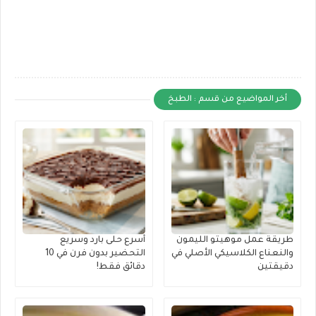
أخر المواضيع من قسم : الطبخ
طريقة عمل موهيتو الليمون
أسرع حلى بارد وسريع
والنعناع الكلاسيكي الأصلي في
التحضير بدون فرن في 10
دقيقتين
دقائق فقط!