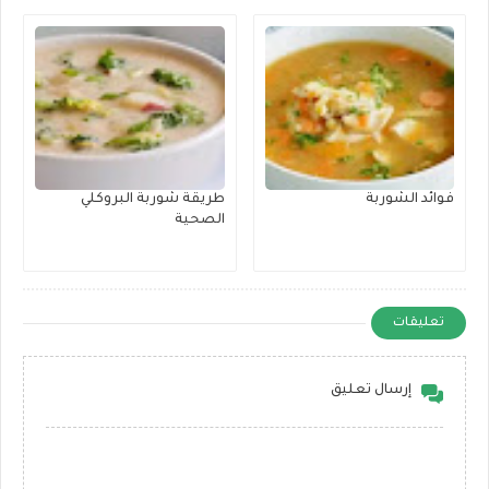
فوائد الشوربة
طريقة شوربة البروكلي
الصحية
تعليقات
إرسال تعليق