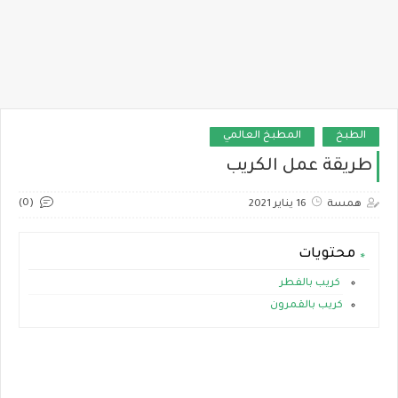
الطبخ
المطبخ العالمي
طريقة عمل الكريب
(0)
همسة
16 يناير 2021
محتويات
كريب بالفطر
كريب بالقمرون