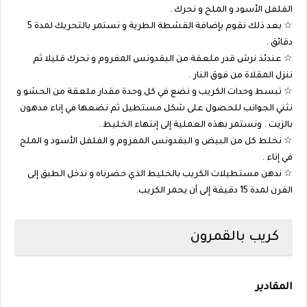
الفلفل الأسود و الملح و نحرك .
☆ بعد ذلك نقوم بإضافة القشطة الطرية و نستمر بالتحريك لمدة 5
دقائق .
☆ عندئذ نرش قدر ملعقة من البقدونس المفروم و نحرك قليلا ثم
ننزل المقلاة من فوق النار .
☆ تبسط وحدات الكريب و نضع في كل وحدة مقدار ملعقة من الحشو و
نثني الجوانب للحصول على شكل مستطيل ثم نضعها في إناء مدهون
بالزيت . ونستمر بهذه العملية إلى إنتهاء الخليط .
☆ نخلط كل من البيض و البقدونس المفروم و الفلفل الأسود و الملح
في إناء .
☆ ندهن مستطيلات الكريب بالخليط الذي حضرناه و ندخل الطبق إلى
الفرن لمدة 15 دقيقة إلى أن يحمر الكريب.
كريب بالقمرون
المقادير