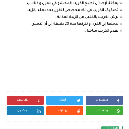
☆ يمكننا أيضا أن نطبخ الكريب المحشو في الفرن و ذلك ب :
☆ تصفيف الكريب في إناء مخصص للفرن بعد دهنه بالزيت .
☆ نرش الكريب بالقليل من الزبدة المذابة .
☆ ندخلها إلى الفرن و نتركها مدة 20 دقيقة إلى أن تتحمر .
☆ يقدم الكريب ساخنا .
فيسبوك
تويتر
بنترست
واتساب
ريدايت
لينكدين
المقال التالي