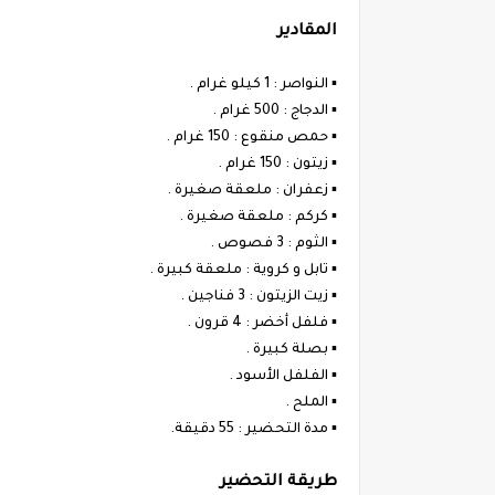
المقادير
▪︎ النواصر : 1 كيلو غرام .
▪︎ الدجاج : 500 غرام .
▪︎ حمص منقوع : 150 غرام .
▪︎ زيتون : 150 غرام .
▪︎ زعفران : ملعقة صغيرة .
▪︎ كركم : ملعقة صغيرة .
▪︎ الثوم : 3 فصوص .
▪︎ تابل و كروية : ملعقة كبيرة .
▪︎ زيت الزيتون : 3 فناجين .
▪︎ فلفل أخضر : 4 قرون .
▪︎ بصلة كبيرة .
▪︎ الفلفل الأسود .
▪︎ الملح .
▪︎ مدة التحضير : 55 دقيقة.
طريقة التحضير