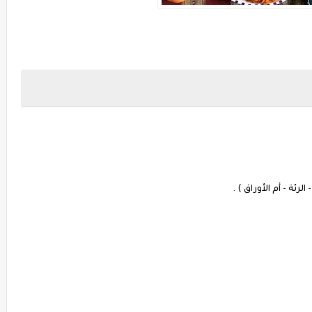
الرئة - أم الأوراق ) .