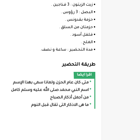
▪︎ زيت الزيتون : 3 فناجين .
▪︎ البصل : 3 رؤوس .
▪︎ حزمة بقدونس .
▪︎ حزمتان من السلق .
▪︎ فلفل أسود .
▪︎ الملح .
▪︎ مدة التحضير : ساعة و نصف.
طريقة التحضير
اقرا ايضا
متى كان عام الحزن ولماذا سمى بهذا الإسم
اسم النبي محمد صلى الله عليه وسلم كامل
من أجمل أذكار الصباح
ما هى الاذكار التى تقال قبل النوم