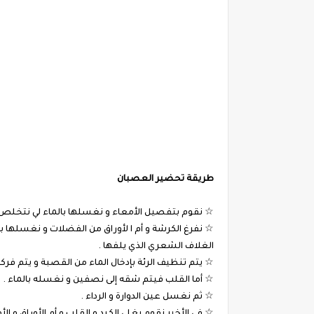
طريقة تحضير العصبان
☆ نقوم بتفصيل الأمعاء و نغسلها بالماء لي نتخلص من
☆ نفرغ الكرشة و أم ا لأوراق من الفضلات و نغسلها
الغلاف الشعري الذي يلفها .
☆ يتم تنظيف الرئة بإدخال الماء من القصبة و يتم فركها
☆ أما القلب فيتم شقه إلى نصفين و نغسله بالماء .
☆ ثم نغسل عين الدوارة و الرداء .