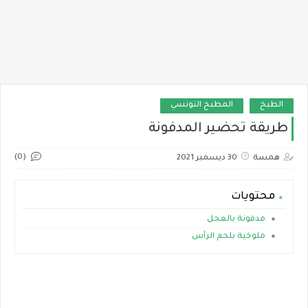
الطبخ
المطبخ التونسي
طريقة تحضير المدفونة
(0)
همسة
30 ديسمبر 2021
محتويات
مدفونة بالعجل
ملوخية بلحم الرأس