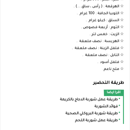
☆ الهرقمة : ( رأس ، ساق ...) .
☆ اللوبيا الجافة : 100 غرام .
☆ السلق : كيلو غرام .
☆ الثوم : أربعة فصوص .
☆ الزيت : خمس لتر .
☆ الهريسة : نصف ملعقة .
☆ فلفل الزينة : نصف ملعقة .
☆ التابل : نصف ملعقة .
☆ فلفل أسود .
☆ ملح ناعم.
طريقة التحضير
اقرا ايضا
طريقة عمل شوربة الدجاج بالكريمة
فوائد الشوربة
طريقة شوربة البروكلي الصحية
طريقة عمل شوربة اللحم