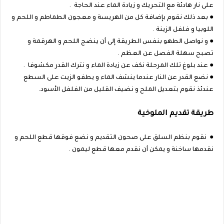
على نار هادئة مع التحريك و زيادة الماء عند الحاجة .
● بعد ذلك نقوم بإضافة كل من الهريسة و معجون الطماطم و اللحم و
اللوبيا و فلفل الزينة .
● و نواصل الطهو بنفس الطريقة إلى أن ينضج اللحم و الهرقمة و
تصبح سهلة الفصل عن العظم .
● عند بلوغ تلك المرحلة نكف عن زيادة الماء و نترك القدر مكشوفا .
● نضع القدر عن النار عندما ينشف الماء و يطفو الزيت على السطع
عندئذ نقوم بتعديل الملح و نضيف القليل من الفلفل الأسود.
طريقة تقديم الملوخية
● نقوم بنظم السلق على صحون التقديم و نضع فوقها قطع اللحم و
نقدمها ساخنة و يمكن أن نقدم معها قطع ليمون .