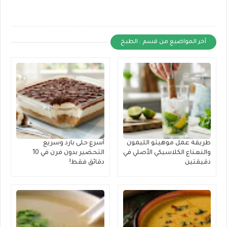
أخر المواضيع من قسم : الطبخ
طريقة عمل موهيتو الليمون
أسرع حلى بارد وسريع
والنعناع الكلاسيكي الأصلي في
التحضير بدون فرن في 10
دقيقتين
دقائق فقط!