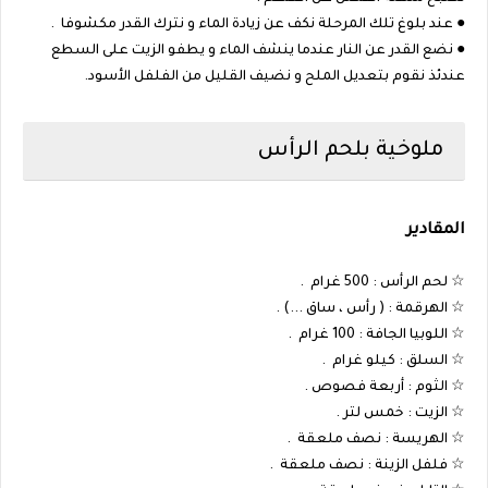
● عند بلوغ تلك المرحلة نكف عن زيادة الماء و نترك القدر مكشوفا .
● نضع القدر عن النار عندما ينشف الماء و يطفو الزيت على السطع
عندئذ نقوم بتعديل الملح و نضيف القليل من الفلفل الأسود.
ملوخية بلحم الرأس
المقادير
☆ لحم الرأس : 500 غرام .
☆ الهرقمة : ( رأس ، ساق ...) .
☆ اللوبيا الجافة : 100 غرام .
☆ السلق : كيلو غرام .
☆ الثوم : أربعة فصوص .
☆ الزيت : خمس لتر .
☆ الهريسة : نصف ملعقة .
☆ فلفل الزينة : نصف ملعقة .