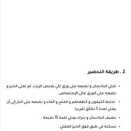
2 . طريقة التحضير
نقلي الباذنجان و نضعه على ورق لكي يمتص الزيت، ثم نقلي الخبز و
نضعه على الورق عالى الإمتصاص .
نخلط الليمون و الطماطم و الملح و الماء و نضعه على النار إلى أن
يغلي لمدة 5 دقائق تقريبا .
نضيف الباذنجان و يترك يغلي لمدة 15 دقيقة .
نسكبه في طبق فوق الخبز المقلي .