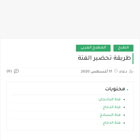
الطبخ
المطبخ العربي
طريقة تحضير الفتة
(0)
دعاء
17 أغسطس 2020
محتويات
فتة الباذنجان
فتة الدجاج
فتة السبانخ
فتة الدجاج