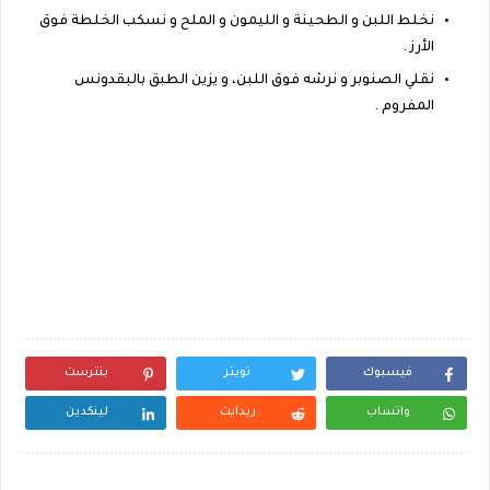
نخلط اللبن و الطحينة و الليمون و الملح و نسكب الخلطة فوق
الأرز .
نقلي الصنوبر و نرشه فوق اللبن، و يزين الطبق بالبقدونس
المفروم .
فيسبوك
تويتر
بنترست
واتساب
ريدايت
لينكدين