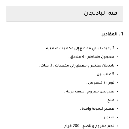
فتة الباذنجان
1 . المقادير
2 رغيف لبناني مقطع إلى مكعبات صغيرة.
معجون طماطم : 4 ملاعق .
باذنجان مقشر و مقطع إلى مكعبات : 3 حبات .
5 علب لبن .
ثوم : 2 فصوص .
بقدونس مفروم : نصف حزمة .
ملح .
عصير ليمونة واحدة .
صنوبر .
لحم مفروم و ناضج : 200 غرام .