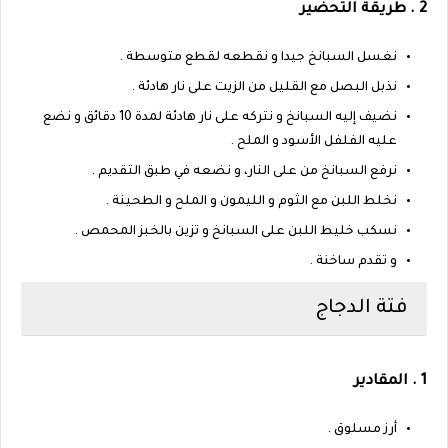
2 . طريقة التحضير
نغسل السبانخ جيدا و نقطعه لقطع متوسطة .
نذبل البصل مع القليل من الزيت على نار هادئة .
نضيف إليه السبانخ و نتركه على نار هادئة لمدة 10 دقائق و نضع
عليه الفلفل الأسود و الملح .
نرفع السبانخ من على النار، و نضعه في طبق التقديم .
نخلط اللبن مع الثوم و الليمون و الملح و الطحينة .
نسكب خليط اللبن على السبانخ و تزين بالخبز المحمص .
و تقدم ساخنة .
فتة الدجاج
1 . المقادير
أرز مسلوق .