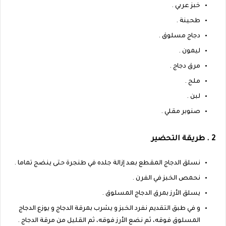
خبز عربي .
طحينة .
دجاج مسلوق .
ليمون .
مرق دجاج .
ملح .
لبن .
صنوبر مقلي .
2 . طريقة التحضير
نسلق الدجاج المقطع بعد إزالة جلده في طنجرة حتى ينضج تماما .
نحمص الخبز في الفرن .
يسلق الأرز بمرق الدجاج المسلوق .
و في طبق التقديم نفرد الخبز و يشرب بمرقة الدجاج و يوزع الدجاج
المسلوق فوقه، ثم نضع الأرز فوقه، ثم القليل من مرقة الدجاج .