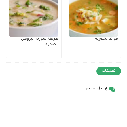
فوائد الشوربة
طريقة شوربة البروكلي
الصحية
تعليقات
إرسال تعليق