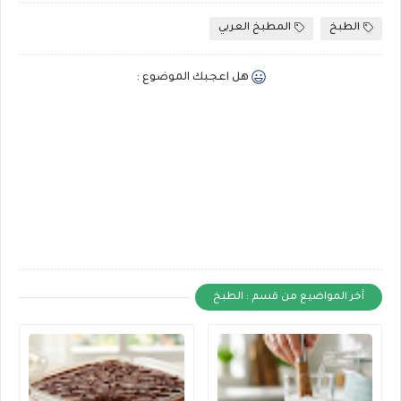
الطبخ
المطبخ العربي
هل اعجبك الموضوع :
أخر المواضيع من قسم : الطبخ