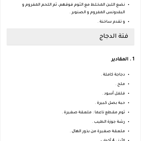
نضع اللبن المخلط مع الثوم فوقهم، ثم اللحم المفروم و
البقدونس المفروم و الصنوبر .
و تقدم ساخنة .
فتة الدجاج
1 . المقادير
دجاجة كاملة .
ملح .
فلفل أسود .
حبة بصل كبيرة .
ثوم مقطع ناعما : ملعقة صغيرة .
رشة جوزة الطيب .
ملعقة صغيرة من بذور الهال .