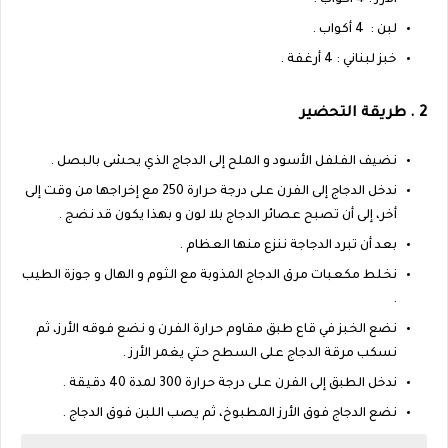
الأرز : 4 أكواب .
لبن : 4 أكواب .
خبز لبناني : 4 أرغفة .
2 . طريقة التحضير
نضيف الفلفل الأسود و الملح إلى الدجاج الذي يحشى بالبصل .
ندخل الدجاج إلى الفرن على درجة حرارة 250 مع إخراجها من وقت إلى
أخر، إلى أن تصبح عصائر الدجاج بلا لون و بهذا يكون قد نضج .
بعد أن تبرد الدجاجة ننزع منها العظام .
نخلط مكعبات مرق الدجاج المذوبة مع الثوم و الهال و جوزة الطيب
.
نضع الخبز في قاع طبق مقاوم حرارة الفرن و نضع فوقه الأرز، ثم
نسكب مرقة الدجاج على السطح حتي يغمر الأرز .
ندخل الطبق إلى الفرن على درجة حرارة 300 لمدة 40 دقيقة .
نضع الدجاج فوق الأرز المطبوخ، ثم يصب اللبن فوق الدجاج .