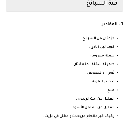
فتة السبانخ
1 . المقادير
حزمتان من السبانخ .
كوب لبن زبادي .
بصلة مفرومة .
طحينة سائلة : ملعقتان .
ثوم : 2 فصوص .
عصير ليمونة .
ملح .
القليل من زيت الزيتون .
القليل من الفلفل الأسود .
رغيف خبز مقطع مربعات و مقلي في الزيت .