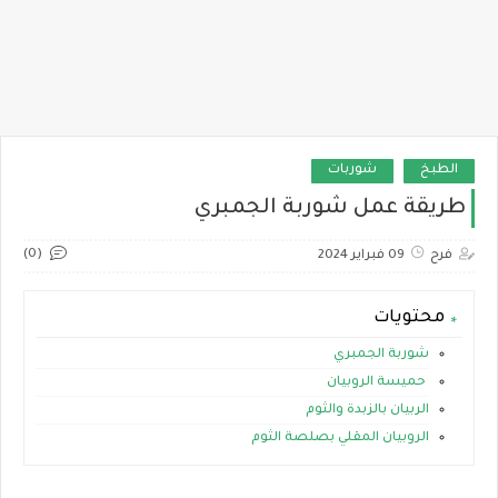
الطبخ
شوربات
طريقة عمل شوربة الجمبري
(0)
فرح
09 فبراير 2024
محتويات
شوربة الجمبري
حميسة الروبيان
الربيان بالزبدة والثوم
الروبيان المقلي بصلصة الثوم