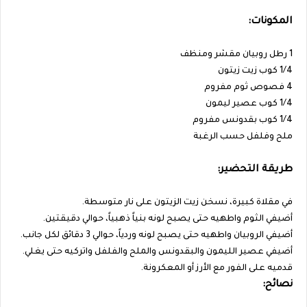
المكونات:
1 رطل روبيان مقشر ومنظف
1/4 كوب زيت زيتون
4 فصوص ثوم مفروم
1/4 كوب عصير ليمون
1/4 كوب بقدونس مفروم
ملح وفلفل حسب الرغبة
طريقة التحضير:
في مقلاة كبيرة، نسخن زيت الزيتون على نار متوسطة.
أضيفي الثوم واطهيه حتى يصبح لونه بنياً ذهبياً، حوالي دقيقتين.
أضيفي الروبيان واطهيه حتى يصبح لونه وردياً، حوالي 3 دقائق لكل جانب.
أضيفي عصير الليمون والبقدونس والملح والفلفل واتركيه حتى يغلي.
قدميه على الفور مع الأرز أو المعكرونة.
نصائح: