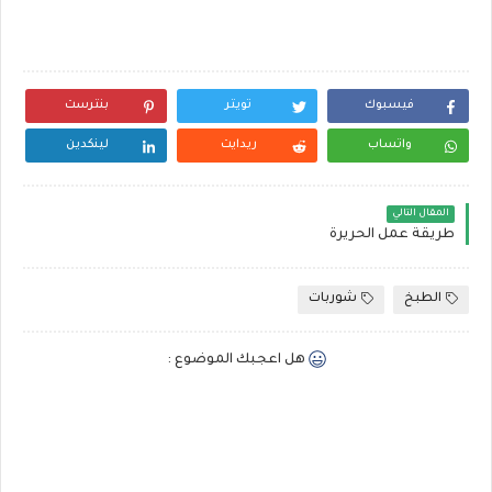
فيسبوك
تويتر
بنترست
واتساب
ريدايت
لينكدين
المقال التالي
طريقة عمل الحريرة
الطبخ
شوربات
هل اعجبك الموضوع :