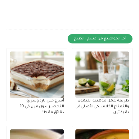
أخر المواضيع من قسم : الطبخ
طريقة عمل موهيتو الليمون
أسرع حلى بارد وسريع
والنعناع الكلاسيكي الأصلي في
التحضير بدون فرن في 10
دقيقتين
دقائق فقط!