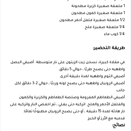
1 ملعقة صغيرة كزبرة مطحونة
1 ملعقة صغيرة كمون مطحون
1/2 ملعقة صغيرة فلفل أحمر مطحون
1/4 ملعقة صغيرة ملح
1/4 كوب ماء
طريقة التحضير:
في مقلاة كبيرة، نسخن زيت الزيتون على نار متوسطة. أضيفي البصل
واطهيه حتى يصبح طريًا ، حوالي 5 دقائق.
أضيفي الثوم واطهيه لمدة دقيقة أخرى.
أضيفي الروبيان واطهيه حتى يصبح لونه ورديًا ، حوالي 2-3 دقائق لكل
جانب.
أضيفي الطماطم المفرومة وصلصة الطماطم والكزبرة والكمون
والفلفل الأحمر والملح. اتركيه حتى يغلي ، ثم اخفضي النار واتركيه على
نار هادئة لمدة 15 دقيقة ، أو حتى يصبح الروبيان مطبوخًا تمامًا.
قدميه مع الأرز أو الخبز.
نصائح: