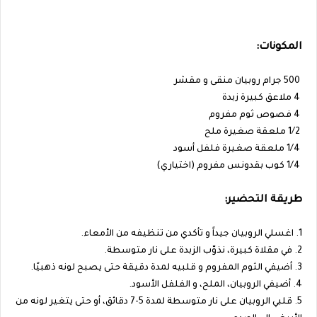
المكونات:
500 جرام روبيان منقى و مقشر
4 ملاعق كبيرة زبدة
4 فصوص ثوم مفروم
1/2 ملعقة صغيرة ملح
1/4 ملعقة صغيرة فلفل أسود
1/4 كوب بقدونس مفروم (اختياري)
طريقة التحضير:
1. اغسلي الروبيان جيداً و تأكدي من تنظيفه من الأمعاء.
2. في مقلاة كبيرة، نذوّب الزبدة على نار متوسطة.
3. أضيفي الثوم المفروم و قلبيه لمدة دقيقة حتى يصبح لونه ذهبيًا.
4. أضيفي الروبيان، الملح، و الفلفل الأسود.
5. قلبي الروبيان على نار متوسطة لمدة 5-7 دقائق، أو حتى يتغير لونه من