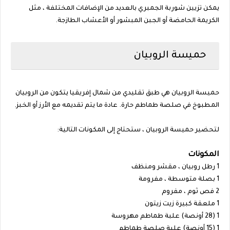
يمكن تزيين شوربة الجمبري بالعديد من الإضافات المختلفة ، مثل
الكريمة الحامضة أو الجبن المبشور أو الأعشاب الطازجة.
حميسة الروبيان
حميسة الروبيان هي طبق تقليدي من شمال إفريقيا يتكون من الروبيان
المطبوخ في صلصة طماطم حارة. عادة ما يتم تقديمه مع الأرز أو الخبز.
لتحضير حميسة الروبيان ، ستحتاج إلى المكونات التالية:
المكونات
1 رطل روبيان ، مقشر ومنظف
1 بصلة متوسطة ، مفرومة
2 فص ثوم ، مفروم
1 ملعقة كبيرة زيت زيتون
1 (28 أونصة) علبة طماطم مهروسة
1 (15 أونصة) علبة صلصة طماطم