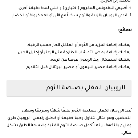
الأبيض إلى الوردي.
6. أضيفي البقدونس المفروم (اختياري) و قلبي لمدة دقيقة أخرى.
7. قدمي الروبيان بالزبدة والثوم ساخناً مع الأرز أو المعكرونة أو الخضار.
نصائح:
يمكنك إضافة المزيد من الثوم أو الفلفل الحار حسب الرغبة.
يمكنك إضافة بعض الأعشاب الطازجة مثل الزعتر أو إكليل الجبل.
يمكنك استعمال زيت الزيتون عوضا عن الزبدة.
يمكنك إضافة عصير الليمون أو عصير البرتقال قبل التقديم.
الروبيان المقلي بصلصة الثوم
يُعد الروبيان المقلي بصلصة الثوم طبقًا شهيًا وسريعًا وسهل
التحضير، وهو مثالي لتناول وجبة خفيفة أو كطبق رئيسي. الروبيان طري
ومليء بالنكهة، بينما تُكمل صلصة الثوم الغنية والدسمة الطبق بشكل
مثالي.