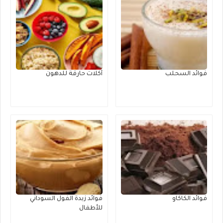
فوائد السحلب
أكلات حارقة للدهون
فوائد الكاكاو
فوائد زبدة الفول السوداني
للأطفال