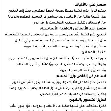
مصدر غني بالألياف:
يعتبر تناول بذور الشيا مفيدًا لصحة الجهاز الهضمي، حيث إنها تحتوي
على نسبة عالية من الألياف. وهذا يساهم في تحسين الهضم والوقاية
من الإمساك وتقليل مستوى الكوليسترول في الدم.
مصدر جيد للأحماض الدهنية الأساسية:
تحتوي بذور الشيا أيضًا على نسب عالية من الأحماض الدهنية الأساسية
مثل أوميغا 3 وأوميغا 6. وهذه الدهون الصحية تساهم في تقليل
مستوى الالتهابات وتحسين صحة القلب والأوعية الدموية.
غنية بالمعادن:
بذور الشيا تعتبر مصدرًا جيدًا للمعادن مثل الكالسيوم والمغنيسيوم
والزنك والحديد. وهذه المعادن تلعب دورًا هامًا في تقوية العظام
وتحسين وظائف الجسم الحيوية.
تساهم في إنقاص وزن الجسم:
بفضل احتوائها على الألياف والبروتين، تساهم بذور الشيا في تعزيز
الشعور بالشبع وتقليل الرغبة في تناول الطعام بكميات كبيرة. وهذا
يمكن أن يساعد في عملية إنقاص الوزن الصحي.
تعزيز الشعور بالشبع:
نظراً لاحتوائها على نسبة عالية من الألياف والبروتين، فإن بذور الشيا