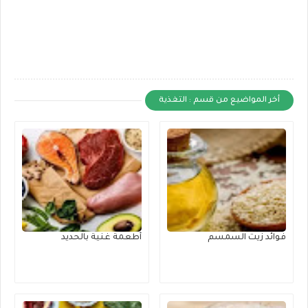
أخر المواضيع من قسم : التغذية
فوائد زيت السمسم
أطعمة غنية بالحديد