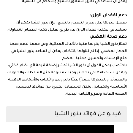
يمكن أن تساعد في تعزيز الشعور بالشبع والتحكم في الشهية.
دعم لفقدان الوزن:
بفضل قدرتها على تعزيز الشعور بالشبع، فإن بذور الشيا يمكن أن
تساعد في عملية فقدان الوزن عن طريق تقليل كمية الطعام المتناولة.
دعم صحة الهضم:
تمتاز بذور الشيا بكونها غنية بالألياف الغذائية، وهي مهمة لدعم صحة
الجهاز الهضمي. إذا تم تناولها بانتظام، يمكن أن تساعد بذور الشيا في
منع الإمساك وتحسين عملية الهضم.
باختصار، يمكن القول أن بذور الشيا تعتبر إضافة قيمة لأي نظام غذائي،
ويمكن استخدامها في تحضير وجبات متنوعة مثل السلطات والحلويات
والعصائر. وباعتبارها مصدرًا غنيًا بالبروتين والألياف والأحماض الدهنية
الأساسية والمعادن، يمكن الاستفادة الكبيرة من فوائدها لتحسين
الصحة العامة وتعزيز اللياقة البدنية.
فيديو عن فوائد بذور الشيا