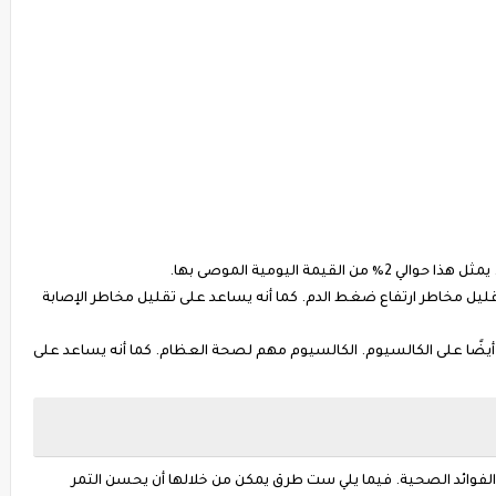
ليل مخاطر ارتفاع ضغط الدم. كما أنه يساعد على تقليل مخاطر الإصابة
 أيضًا على الكالسيوم. الكالسيوم مهم لصحة العظام. كما أنه يساعد على
 الفوائد الصحية. فيما يلي ست طرق يمكن من خلالها أن يحسن التمر