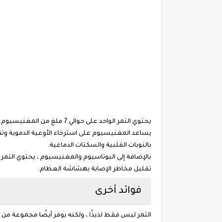
يحتوي التمر الواحد على حوالي 7 ملغ من المغنيسيوم. يمثل هذا حوالي 2٪ من القيمة اليومية الموصى بها.
يساعد المغنيسيوم على استرخاء الأوعية الدموية وتق
بالنوبات القلبية والسكتات الدماغية.
بالإضافة إلى البوتاسيوم والمغنيسيوم ، يحتوي التمر
تقليل مخاطر الإصابة بهشاشة العظام.
فوائد أخرى
التمر ليس فقط لذيذًا ، ولكنه يوفر أيضًا مجموعة من