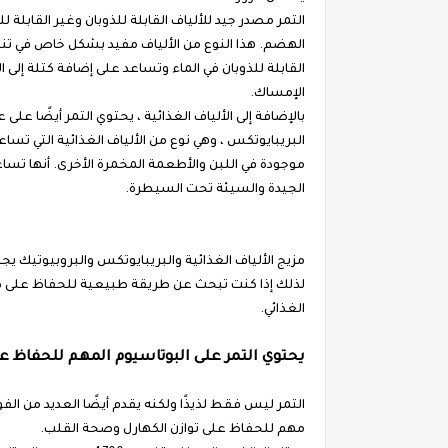
التمر مصدر جيد للألياف القابلة للذوبان وغير القابلة ل
الهضم. هذا النوع من الألياف مفيد بشكل خاص في تنظي
القابلة للذوبان في الماء وتساعد على إضافة كتلة إلى 
الإمساك.
بالإضافة إلى الألياف الغذائية ، يحتوي التمر أيضًا 
البريبايوتكس ، وهي نوع من الألياف الغذائية التي تساع
موجودة في اللبن والأطعمة المخمرة الأخرى. أنها تسا
الجيدة والسيئة تحت السيطرة.
مزيج الألياف الغذائية والبريبايوتكس والبروبيوتيك يجع
لذلك إذا كنت تبحث عن طريقة طبيعية للحفاظ على ص
الغذائي.
يحتوي التمر على البوتاسيوم المهم للحفاظ ع
التمر ليس فقط لذيذًا ولكنه يقدم أيضًا العديد من الفو
مهم للحفاظ على توازن الكهارل وصحة القلب.