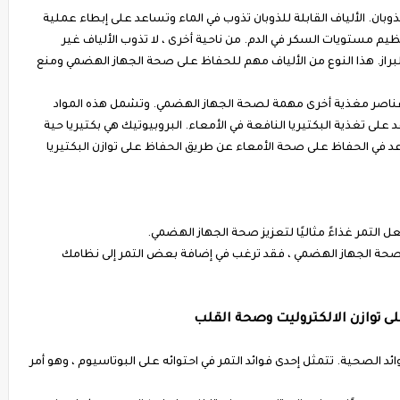
لذوبان. الألياف القابلة للذوبان تذوب في الماء وتساعد على إبطاء عملية
م مستويات السكر في الدم. من ناحية أخرى ، لا تذوب الألياف غير
البراز. هذا النوع من الألياف مهم للحفاظ على صحة الجهاز الهضمي ومنع
على عناصر مغذية أخرى مهمة لصحة الجهاز الهضمي. وتشمل هذه المواد
د على تغذية البكتيريا النافعة في الأمعاء. البروبيوتيك هي بكتيريا حية
عد في الحفاظ على صحة الأمعاء عن طريق الحفاظ على توازن البكتيريا
ل التمر غذاءً مثاليًا لتعزيز صحة الجهاز الهضمي.
حة الجهاز الهضمي ، فقد ترغب في إضافة بعض التمر إلى نظامك
لى توازن الالكتروليت وصحة القلب
ائد الصحية. تتمثل إحدى فوائد التمر في احتوائه على البوتاسيوم ، وهو أمر