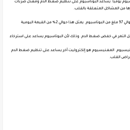
 لا يقل عن 4700 مجم من البوتاسيوم يوميًا. يساعد البوتاسيوم على تنظيم ضغط الدم ومعدل ضربات
ها من المشاكل المتعلقة بالقلب.
التمر مصدر جيد للبوتاسيوم. تاريخ واحد يحتوي على حوالي 97 ملغ من البوتاسيوم. يمثل هذا حوالي 2٪ من القيمة اليومية
ثل التمر في خفض ضغط الدم. وذلك لأن البوتاسيوم يساعد على استرخاء
المغنيسيوم. المغنيسيوم هو إلكتروليت آخر يساعد على تنظيم ضغط الدم
مراض القلب.