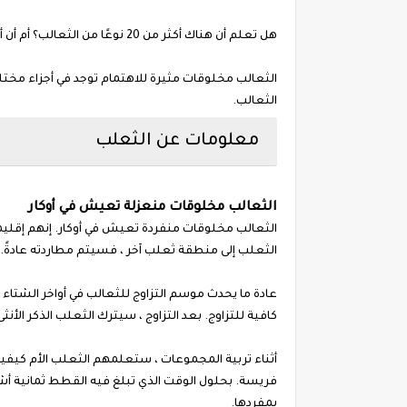
هل تعلم أن هناك أكثر من 20 نوعًا من الثعالب؟ أم أن أصغر الأنواع هو فنك الثعلب ، ما هو حجم القط؟
الثعالب مخلوقات مثيرة للاهتمام توجد في أجزاء مخت
الثعالب.
معلومات عن الثعلب
الثعالب مخلوقات منعزلة تعيش في أوكار
الثعالب مخلوقات منفردة تعيش في أوكار. إنهم إقليمي
الثعلب إلى منطقة ثعلب آخر ، فسيتم مطاردته عادةً. 
عادة ما يحدث موسم التزاوج للثعالب في أواخر الشتا
كافية للتزاوج. بعد التزاوج ، سيترك الثعلب الذكر الأن
أثناء تربية المجموعات ، ستعلمهم الثعلب الأم كيفية
فريسة. بحلول الوقت الذي تبلغ فيه القطط ثمانية 
بمفردها.