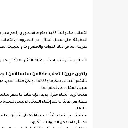
الثعالب مخلوقات ذكية ومكرها أسطوري. إنهم معرو
الحقيقة. على سبيل المثال ، من المعروف أن الثعالب 
تقريبًا ، بما في ذلك الفواكه والخضروات والثدييات ال
الثعالب مخلوقات رائعة ، وهناك الكثير لها أكثر مما تر
يتكون عرين الثعلب عادة من سلسلة من الجح
تشتهر الثعالب بمكرها وذكائها ، ولكن هناك العديد من
سبيل المثال ، هل تعلم أنها:
عندما تريد إنشاء منزل جديد ، فإنه عادة ما يحفر سلسلة
صغارهم. غالبًا ما يتم إخفاء المدخل الرئيسي للوعرة
عليها.
ستستخدم الثعالب أيضًا عرينها كمكان لتخزين الطعام
الغذائية آمنة من الحيوانات الأخرى.