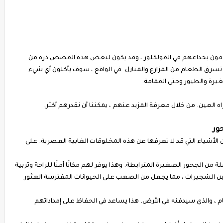
فون بخداعهم في الفولكلور ، وقد يكون لبعض هذه القصص ذرة من
تسرق الطعام من المزارع والمنازل. في الواقع ، سوف يأكلون أي شيء
صغيرة والطيور وحتى القمامة.
اه العين. من خلال معرفة المزيد عنهم ، يمكننا أن نقدرهم أكثر.
ور
 الأشياء التي قد لا تعرفها عن هذه المخلوقات الغابية العصرية. على
 من الجحور الصغيرة المترابطة. وهذا يوفر لهم مكانًا آمنًا للراحة وتربية
 بين الشجيرات ، مما يجعل من الصعب على الحيوانات المفترسة العثور
 ، والذي سيدفنه في الأرض. هذا يساعد في الحفاظ على إمداداتهم