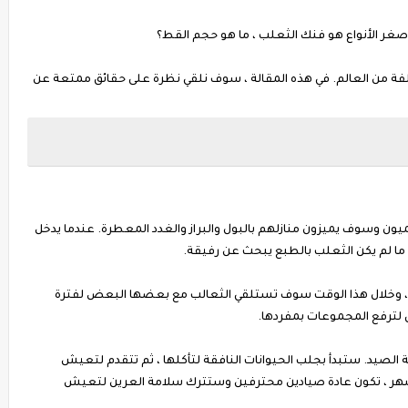
لفة من العالم. في هذه المقالة ، سوف نلقي نظرة على حقائق ممتعة عن
ون وسوف يميزون منازلهم بالبول والبراز والغدد المعطرة. عندما يدخل
ما لم يكن الثعلب بالطبع يبحث عن رفيقة.
ء ، وخلال هذا الوقت سوف تستلقي الثعالب مع بعضها البعض لفترة
ثى لترفع المجموعات بمفردها.
 الصيد. ستبدأ بجلب الحيوانات النافقة لتأكلها ، ثم تتقدم لتعيش
أشهر ، تكون عادة صيادين محترفين وستترك سلامة العرين لتعيش