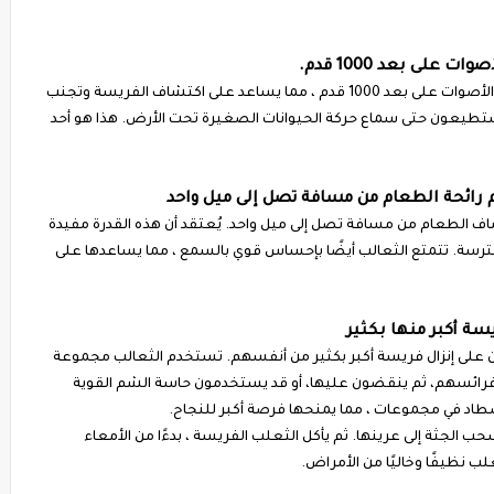
لى بعد 1000 قدم.
تشتهر الثعالب بحاسة السمع الحادة. يمكنهم سماع الأصوات على بعد 1000 قدم ، مما يساعد على اكتشاف الفريسة وتجنب
طيعون حتى سماع حركة الحيوانات الصغيرة تحت الأرض. هذا هو أحد
رائحة الطعام من مسافة تصل إلى ميل واحد
ف الطعام من مسافة تصل إلى ميل واحد. يُعتقد أن هذه القدرة مفيدة
فترسة. تتمتع الثعالب أيضًا بإحساس قوي بالسمع ، مما يساعدها على
ة أكبر منها بكثير
ون على إنزال فريسة أكبر بكثير من أنفسهم. تستخدم الثعالب مجموعة
فرائسهم، ثم ينقضون عليها، أو قد يستخدمون حاسة الشم القوية
اد في مجموعات ، مما يمنحها فرصة أكبر للنجاح.
حب الجثة إلى عرينها. ثم يأكل الثعلب الفريسة ، بدءًا من الأمعاء
 نظيفًا وخاليًا من الأمراض.