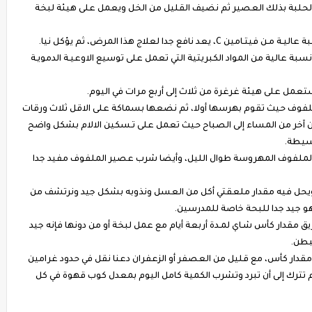
بة بذلك العصير ثم نضيف القليل من الخل ويعمل على هيئة لبخة
 يعد نافع جدا لعلاج هذا المرض، ثم يؤكل نيا.
 عالية من المواد الكبريتية التي تعمل على توسيع الاوعيـة الدمويـة
عمل على هيئة غرغرة من ثلاث إلى أربع مرات في اليوم.
لفوف حيث تقوم بهرسها أولا، ثم نضعها بسماكة على الاقل ثلاث ورقات
كان آخر من المساء إلى الصباح حيث تعمل على تـسكين الالام بشكل واضح
سيطة.
لملفوف المهروسة طوال الليل، وأيضا شرب عصير الملفوف مفيد جدا
يحل فيه مقدار ملعقتي أكل من العسل ونذوبه بشكل جيد ونرتشف من
و جيد جدا للبحة خاصة للمدرسين.
مقدار كأس شـاي لمـدة أربعة أيام مع عمل لبخة أو من دونها فإنه جيد
لبطن.
مقدار كأس، مع قليل من العصفر أو الزعفران دعنا نقل في حدود غرامين
م تترك إلى أن تبرد وتشرب الكمية كامل اليوم بمعدل كوب قهوة في كل