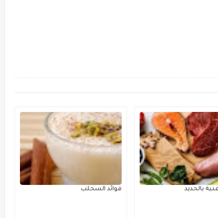
ية بالحديد
فوائد السحلب