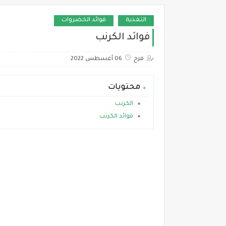
التغذية
فوائد الخضروات
فوائد الكرنب
فرح
06 أغسطس 2022
محتويات
الكرنب
فوائد الكرنب