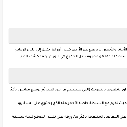
حمر والأبيض لا يرتفع عن الأرض كثيرا، أوراقه تميل إلى اللون الرمادي
اء المستعملة كما هو معروف لدى الجميع هي الاوراق. و قد كشف الطب
ق الملفوف بالشوبك (التـي تستخدم في فرد الخبز ثم يوضع مباشرة بأكثر
 حيث تفرم مع الـسلطة خاصـة الأحمر منه الذي يحتوي على نسبة يود
لى المفاصل المنتفخة بأكثر من ورقة على نفس الموقع لبخة سميكة