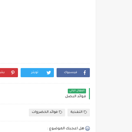
فيسبوك
تويتر
بنت
المقال التالي
فوائد البصل
التغذية
فوائد الخضروات
هل اعجبك الموضوع :