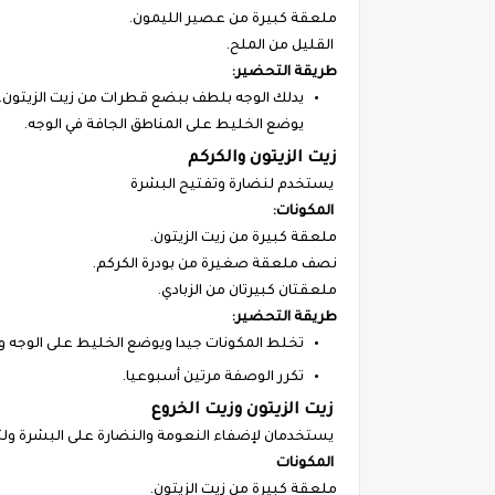
ملعقة كبيرة من عصير الليمون.
القليل من الملح.
طريقة التحضير:
يدلك الوجه بلطف ببضع قطرات من زيت الزيتون.
يوضع الخليط على المناطق الجافة في الوجه.
زيت الزيتون والكركم
يستخدم لنضارة وتفتيح البشرة
المكونات:
ملعقة كبيرة من زيت الزيتون.
نصف ملعقة صغيرة من بودرة الكركم.
ملعقتان كبيرتان من الزبادي.
طريقة التحضير:
تخلط المكونات جيدا ويوضع الخليط على الوجه ويترك حئی لمدة 10-15 
تكرر الوصفة مرتين أسبوعيا.
زيت الزيتون وزيت الخروع
يستخدمان لإضفاء النعومة والنضارة على البشرة ول
المكونات
ملعقة كبيرة من زيت الزيتون.