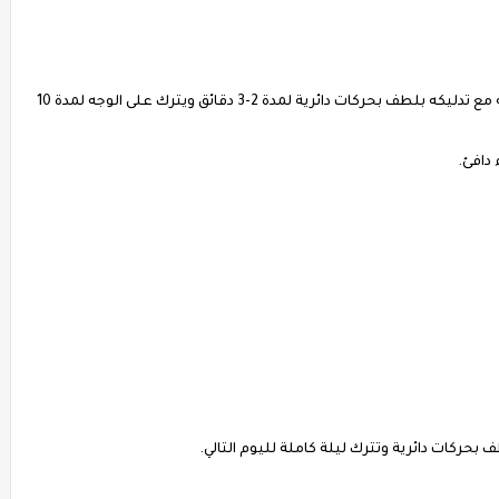
تخلط المكونات جيدة، ويوضع الخليط على الوجه مع تدليكه بلطف بحركات دائرية لمدة 2-3 دقائق ويترك على الوجه لمدة 10
دافئ.
بحركات دائرية وتترك ليلة كاملة لليوم التالي.