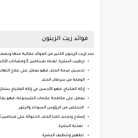
فوائد زيت الزيتون
نجد لزيت الزيتون الكثير من الفوائد جمالية منها وبص
ترطيب البشرة، لغناه بفيتامين E ومضادات الأكسدة.
تحسين صحة الجلد، فهو يعمل على علاج التهابات ا
الوقاية من سرطان الجلد.
إزالة المكياج، فهو الأحسن في إزالة المكياج 
يعمل على مكافحة علامات الشيخوخة، فهو يقاوم
التخلص من الرؤوس السوداء والبثور.
إصلاح وتجديد خلايا الجلد، لاحتوائه على فيتامينE.
تغذية البشرة.
تطهير وتنظيف البشرة.