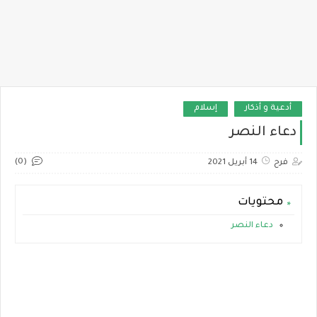
أدعية و أذكار
إسلام
دعاء النصر
(0)
فرح
14 أبريل 2021
محتويات
دعاء النصر