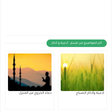
أخر المواضيع من قسم : أدعية و أذكار
أدعية وأذكار الصباح
دعاء الخروج من المنزل