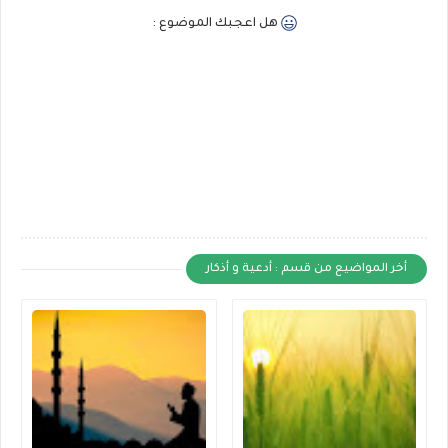
هل اعجبك الموضوع :
أخر المواضيع من قسم : أدعية و أذكار