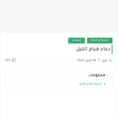
أدعية و أذكار
إسلام
دعاء قيام الليل
(0)
فرح
14 أبريل 2021
محتويات
أدعية قيام الليل