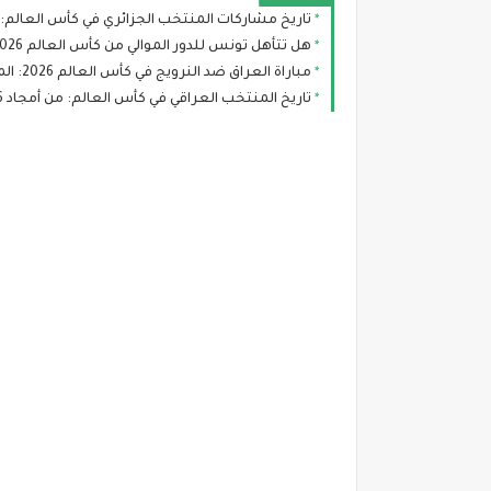
تاريخ مشاركات المنتخب الجزائري في كأس العالم: 
هل تتأهل تونس للدور الموالي من كأس العالم 2026؟ سيناريوهات رينارد بعد صدمة السويد
مباراة العراق ضد النرويج في كأس العالم 2026: الموعد، التشكيلة المتوقعة والقنوات الناقلة
تاريخ المنتخب العراقي في كأس العالم: من أمجاد 1986 إلى طموح مونديال 2026