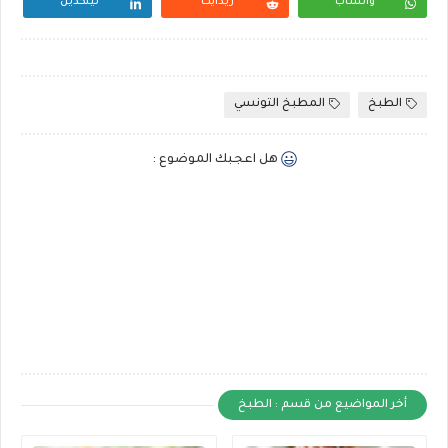
واتساب
ريدايت
لينكدين
الطبخ
المطبخ التونسي
هل اعجبك الموضوع :
أخر المواضيع من قسم : الطبخ