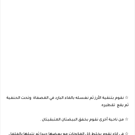
☆ نقوم بتنقية الأرز ثم نغسله بالماء البارد في المصفاة وتحت الحنفية
ثم يقع تقطيره.
☆ من ناحية أخرى نقوم بخفق البيضتان المتبقيتان .
☆ في إناء نقوم بخلط كل المكونات مع بعضها جيدا ثم نتبلها بالفلفل