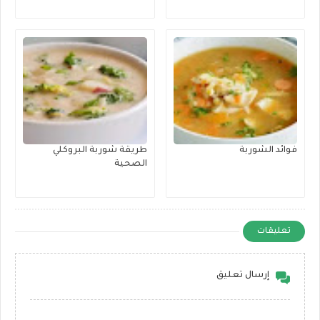
فوائد الشوربة
طريقة شوربة البروكلي
الصحية
تعليقات
إرسال تعليق