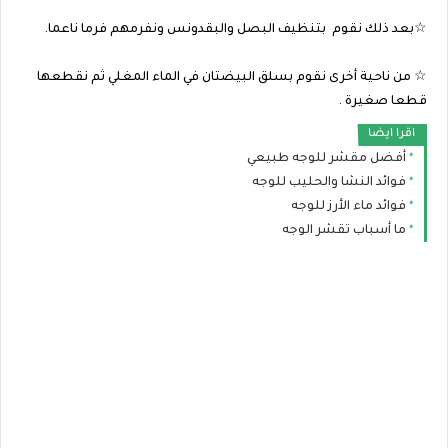
☆بعد ذلك نقوم بتنظيف البصل والبقدونس ونفرمهم فرما ناعما.
☆ من ناحية أخرى نقوم بسلق البيضتان في الماء المغلي ثم نقطعها
قطعا صغيرة .
اقرا ايضا
أفضل مقشر للوجه طبيعي
فوائد النشا والحليب للوجه
فوائد ماء الأرز للوجه
ما أسباب تقشر الوجه