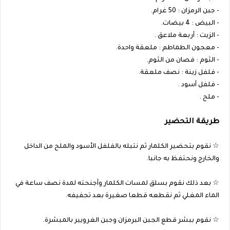
- جبن الرمزان : 50 غرام.
- البيض : 4 بيضات.
- الزيت : أربعة ملاعق .
- معجون الطماطم : ملعقة واحدة.
- الثوم : فصان من الثوم.
- فلفل زينة : نصف ملعقة.
- فلفل أسود .
- ملح .
طريقة التحضير
☆ نقوم بتحضير الكلمار ثم نتبله بالفلفل الأسود والملح من الداخل
والخارج ونحتفظ به جانبا.
☆ بعد ذلك نقوم بسلق لمسات الكلمار وأجنحته لمدة نصف ساعة في
الماء المغلي ثم نقطعه قطعا صغيرة بعد تجفيفه.
☆ نقوم ببشر قطع الجبن البرمزان وجبن الغرويير بالمبشرة.