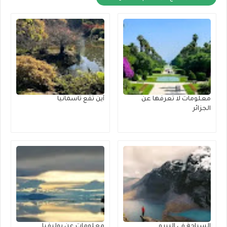
معلومات لا تعرفها عن
أين تقع تاسمانيا
الجزائر
السياحة في البيرو
معلومات عن بوليفيا