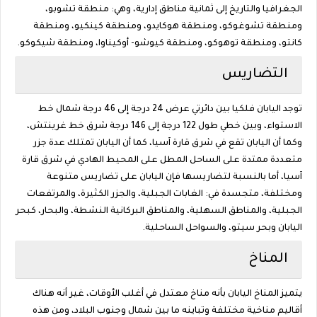
الجغرافيا والتاريخ إلى ثمانية مناطق إدارية، وهي: منطقة تشوبو،
ومنطقة تشوغوكو، ومنطقة هوكايدو، ومنطقة كينكيو، ومنطقة
كانتو، ومنطقة توهوكو، ومنطقة كيوشو- أوكيناوا، ومنطقة شيكوكو.
التضاريس
توجد اليابان فلكيا بين دائرتي عرض 24 درجة إلى 46 درجة شمال خط
الاستواء، وبين خطي طول 122 درجة إلى 146 درجة شرق خط غرينتش،
وكما أن اليابان تقع في شرق قارة آسيا، كما أن اليابان تمتلك عدة جزر
متعددة ممتدة على الساحل المطل على المحيط الهادي في شرق قارة
آسيا، أما بالنسبة لتضاريسها فإن اليابان على تضاريس متنوعة
ومختلفة، متجسدة في: الغابات الجبلية، والجزر الكثيرة، والمرتفعات
الجبلية، والمناطق السهلية، والمناطق البركانية النشطة، والبحار، كبحر
اليابان وبحر سيتو، والسواحل الساحلية.
المناخ
يتميز المناخ اليابان بأنه مناخ معتدل في أغلب الأوقات، غير أنه هناك
أقاليم مناخية مختلفة وتباينه ما بين شمال وجنوب البلاد، ومن هذه