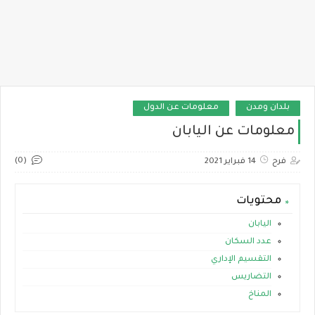
بلدان ومدن
معلومات عن الدول
معلومات عن اليابان
(0)
فرح
14 فبراير 2021
محتويات
اليابان
عدد السكان
التقسيم الإداري
التضاريس
المناخ