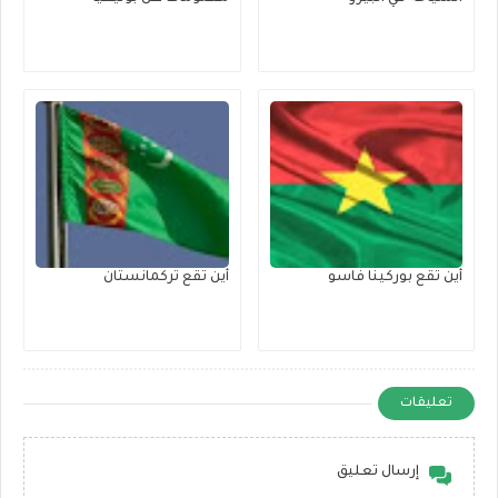
أين تقع بوركينا فاسو
أين تقع تركمانستان
تعليقات
إرسال تعليق