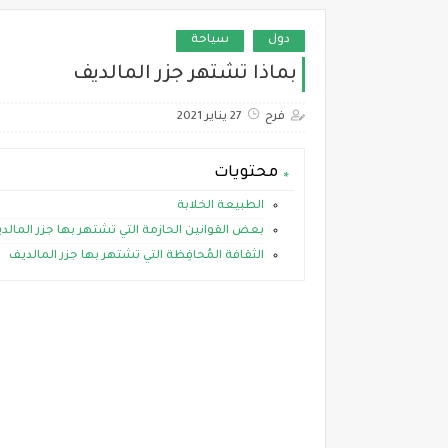
دول
سياحة
بماذا تشتهر جزر المالديف
فرح
27 يناير 2021
محتويات
الطبيعة الخلابة
بعض القوانين الحازمة التي تشتهر بها جزر المالد
الثقافة المُحافِظة التي تشتهر بها جزر المالديف