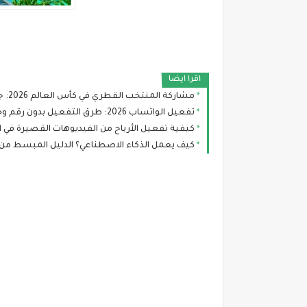
اقرا ايضا
مشاركة المنتخب القطري في كأس العالم 2026: جدول المباريات وفرص العنابي في التأهل
تفعيل الواتساب 2026: طرق التفعيل بدون رقم وحماية حسابك من الاختراق
كيفية تفعيل الأرباح من الفيديوهات القصيرة في اليوت
كيف يعمل الذكاء الاصطناعي؟ الدليل المبسط من 