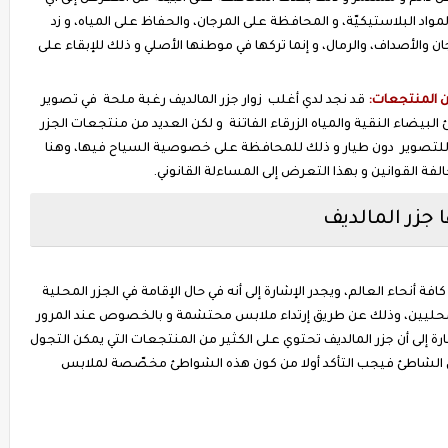
واد البلاستيكيّة، و المحافظة على المرجان، والحفاظ على المياه، و زد
 والأصداف، والرمال، و إنما تركها في موطنها الأصلي و ذلك للإبقاء على
ن المنتجعات:
قد نجد لدي أغلب زوار جزر المالديف رغبة ملحة في تصوير
بيضاء النقية والمياه الزرقاء الفاتنة و لكن العديد من منتجعات الجزر
تصوير دون طيار و ذلك للمحافظة على خصوصية السياح فيها، وهنا
الفة القوانين و بهذا التعرض إلى المساءلة القانوني.
ا جزر المالديف
فة أنحاء العالم، ويجدر الإشارة إلى أنه في حال الإقامة في الجزر المحلية
المحليين، وذلك عن طريق إرتداء ملابس محتشمة و بالخصوص عند المرور
ارة إلى أن جزر المالديف تحتوي على الكثير من المنتجعات التي يمكن التجول
لى الشاطئ فيجب التأكد أولا من كون هذه الشواطئ مخصّصة لملابس