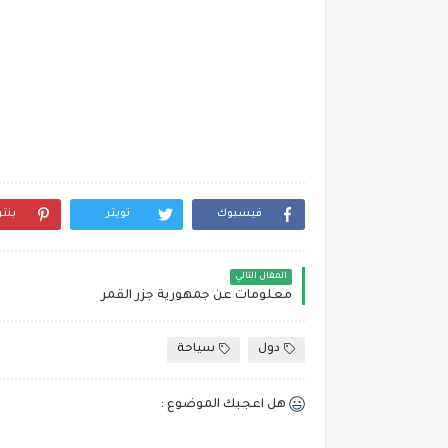
فيسبوك
تويتر
بنت
المقال التالي
معلومات عن جمهورية جزر القمر
دول
سياحة
هل اعجبك الموضوع :