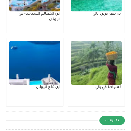
أين تقع جزيرة بالي
أبرز المعالم السياحية في
اليونان
السياحة في بالي
أين تقع اليونان
تعليقات