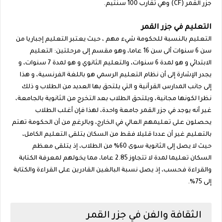
جزر القمر (CF) وهي تقارب 100 سنتيم.
التعليم في جزر القمر
التعليم بالنسبة للحكومة شيء مهم ، حيث يعتبر التعليم إجباريا من
سن 6 سنوات ألى سن 16 عاما، وهو مقسم إلى مرحلتين: التعليم
الابتدائي و هو لمدة 6 سنوات، والتعليم الثانوي و هو لمدة 7 سنوات، و
يجدر الإشارة إلى أن نظام التعليم الرسمي هو باللغة الفرنسية، و هذا
إلى جانب المدارس القرآنية و التي يلتحق بها العديد من الطلاب و ذلك
نظرا لكونها مجانية، ويلتحق الطلاب بعد التخرج من الثانوية بالجامعة،
غير أنه يوجد في جزر القمر جامعة واحدة، لهذا فإن أغلب الطلاب
يحصلون على تعليمهم العالي في الخارج، وبالرغمِ من أن الحكومة تهتم
بالتعليم غير أن عددا قليلا فقط من السكان يتلقى التعليم الكامل،
حيث لا يصل إلى الثانوية سوى 60% من الطلاب، إذ يتلقى معظم
السكان تعليما لمدة لا تتجاوز 2.85 عاما، مما يخولهم لمعرفة الكتابة
والقراءة فحسب، إذ يصل نسبة البالغين القادرين على القراءة والكتابة
إلى 75%.
الثقافة والفن في جزر القمر