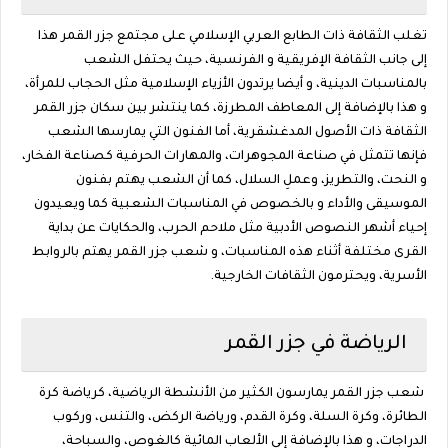
تغلب الثقافة ذات الطابع العربي الإسلامي على مجتمع جزر القمر هذا
إلى جانب الثقافة الإفريقية و الفرنسية، حيث يحتفل الشعب
بالمناسبات الدينية، و أيضا يرتدون الأزياء الإسلامية مثل الحجاب للمرأة،
و هذا بالإضافة إلى المعاطف المطرزة، كما ينتشر بين سكان جزر القمر
الثقافة ذات الأصول المدغشقرية، أما الفنون التي يمارسها الشعب
فإنها تتمثل في صناعة المجوهرات، والمهارات الحرفية كصناعة الفخار،
و النحت، والتطريز، وعملِ السلال، كما أن الشعب يهتم بفنون
الموسيقى والأداء و بالخصوص في المناسبات الشعبية كما ويعيدون
إحياء أشهر النصوص الأدبية مثل ملاحم الحرب، والحكايات عن بداية
القرى مختلفة أثناء هذه المناسبات، و شعب جزر القمر يهتم بالروابط
الأسرية، ويحترمون الثقافات الخارجية.
الرياضة في جزر القمر
شعب جزر القمر يمارسون الكثير من الأنشطة الرياضية، كرياضة كرة
الطائرة، وكرة السلة، وكرة القدم، ورياضة الركض، والتنس، وركوب
الدراجات، و هذا بالإضافة إلى الألعاب المائية كالغوص، والسباحة،