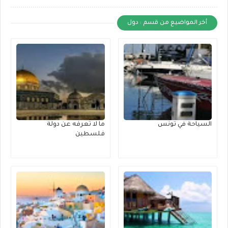
أخر المواضيع من قسم : دول
السياحة في تونس
ما لا تعرفه عن دولة
فلسطين