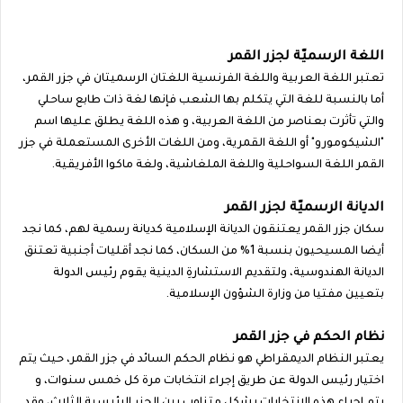
اللغة الرسميّة لجزر القمر
تعتبر اللغة العربية واللغة الفرنسية اللغتان الرسميتان في جزر القمر،
أما بالنسبة للغة التي يتكلم بها الشعب فإنها لغة ذات طابع ساحلي
والتي تأثرت بعناصر من اللغة العربية، و هذه اللغة يطلق عليها اسم
"الشيكومورو" أو اللغة القمرية، ومن اللغات الأخرى المستعملة في جزر
القمر اللغة السواحلية واللغة الملغاشية، ولغة ماكوا الأفريقية.
الديانة الرسميّة لجزر القمر
سكان جزر القمر يعتنقون الديانة الإسلامية كديانة رسمية لهم، كما نجد
أيضا المسيحيون بنسبة 1% من السكان، كما نجد أقليات أجنبية تعتنق
الديانة الهندوسية، ولتقديم الاستشارةِ الدينية يقوم رئيس الدولة
بتعيين مفتيا من وزارة الشؤون الإسلامية.
نظام الحكم في جزر القمر
يعتبر النظام الديمقراطي هو نظام الحكم السائد في جزر القمر، حيث يتم
اختيار رئيس الدولة عن طريق إجراء انتخابات مرة كل خمس سنوات، و