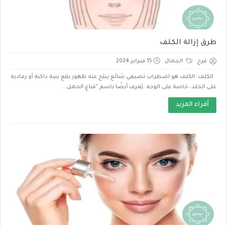
طرق إزالة الكلف
فرح
الجمال
15 فبراير 2024
الكلف الكلف هو اضطراب تصبغي شائع ينتج عنه ظهور بقع بنية داكنة أو رمادية
على الجلد، خاصة على الوجه. يُعرف أيضًا باسم "قناع الحمل...
أقراء المزيد