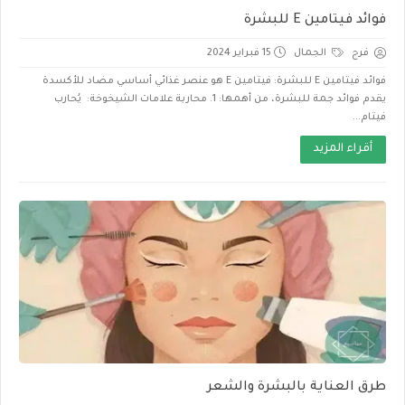
فوائد فيتامين E للبشرة
فرح
الجمال
15 فبراير 2024
فوائد فيتامين E للبشرة: فيتامين E هو عنصر غذائي أساسي مضاد للأكسدة
يقدم فوائد جمة للبشرة، من أهمها: 1. محاربة علامات الشيخوخة: يُحارب
فيتام...
أقراء المزيد
طرق العناية بالبشرة والشعر