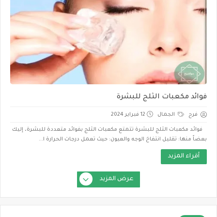
فوائد مكعبات الثلج للبشرة
فرح
الجمال
12 فبراير 2024
فوائد مكعبات الثلج للبشرة تتمتع مكعبات الثلج بفوائد متعددة للبشرة، إليك
بعضاً منها: تقليل انتفاخ الوجه والعيون: حيث تعمل درجات الحرارة ا...
أقراء المزيد
عرض المزيد