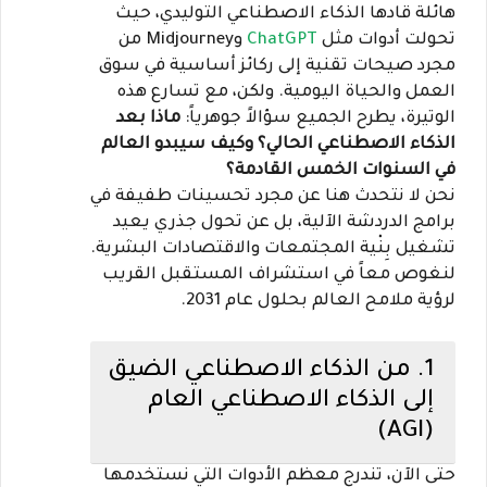
هائلة قادها الذكاء الاصطناعي التوليدي، حيث
emi
تحولت أدوات مثل
ChatGPT
وMidjourney من
مجرد صيحات تقنية إلى ركائز أساسية في سوق
العمل والحياة اليومية. ولكن، مع تسارع هذه
الوتيرة، يطرح الجميع سؤالاً جوهرياً:
ماذا بعد
الذكاء الاصطناعي الحالي؟ وكيف سيبدو العالم
في السنوات الخمس القادمة؟
نحن لا نتحدث هنا عن مجرد تحسينات طفيفة في
برامج الدردشة الآلية، بل عن تحول جذري يعيد
تشغيل بِنْية المجتمعات والاقتصادات البشرية.
لنغوص معاً في استشراف المستقبل القريب
لرؤية ملامح العالم بحلول عام 2031.
1. من الذكاء الاصطناعي الضيق
إلى الذكاء الاصطناعي العام
(AGI)
حتى الآن، تندرج معظم الأدوات التي نستخدمها