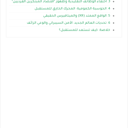
3. اختفاء الوظائف التقليدية وظهور "اقتصاد المبتكرين الفرديين"
4. الحوسبة الكمومية: المحرك الخارق للمستقبل
5. الواقع الممتد (XR) والميتافيرس الحقيقي
6. تحديات العالم الجديد: الأمن السيبراني والوعي الزائف
خلاصة: كيف تستعد للمستقبل؟