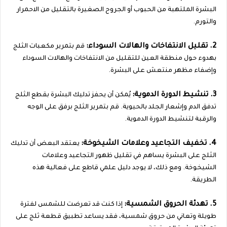
البشرة الملتهبة من الحبوب أو الجروح الصغيرة بالتقليل من الاحمرار
والتورم.
2. تقليل الانتفاخات والهالات السوداء:
قم بتمرير مكعبات الثلج
بهدوء حول منطقة العين للتقليل من الانتفاخات والهالات السوداء
وإضفاء مظهر منتعش على البشرة.
3. تنشيط الدورة الدموية:
يُمكن أن يحفز تدليك البشرة بقطع الثلج
تدفق الدم وإشعار الجلد بالحيوية. قم بتمرير الثلج برفق على الوجه
والرقبة لتنشيط الدورة الدموية.
4. تخفيف التجاعيد وعلامات الشيخوخة:
يعتقد البعض أن تدليك
الثلج على البشرة يساهم في تقليل ظهور التجاعيد وعلامات
الشيخوخة. ومع ذلك، لا يوجد دليل علمي قاطع على فعالية هذه
الطريقة.
5. تهدئة الحروق الشمسية:
إذا كنت قد تعرضت للشمس لفترة
طويلة وتعاني من حروق شمسية، فقد يساعد تطبيق قطعة ثلج على