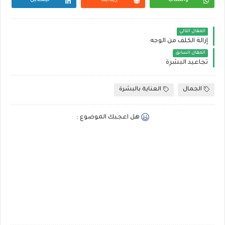
واتساب
ريدايت
لينكدين
المقال التالي
إزالة الكلف من الوجه
المقال السابق
تجاعيد البشرة
الجمال
العناية بالبشرة
هل اعجبك الموضوع :