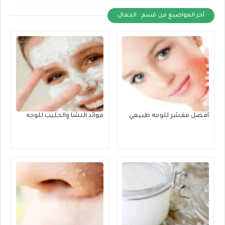
أخر المواضيع من قسم : الجمال
أفضل مقشر للوجه طبيعي
فوائد النشا والحليب للوجه