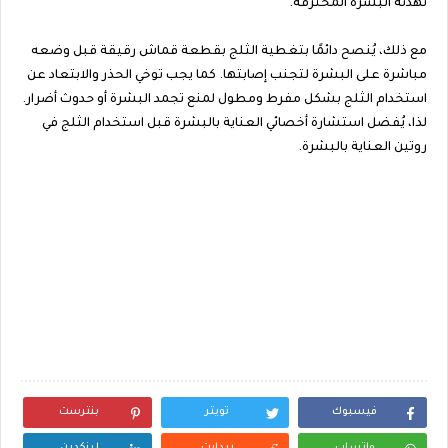
تهدئة البشرة المحترقة.
مع ذلك، يُنصح دائمًا بتغطية الثلج بقطعة قماش رقيقة قبل وضعه
مباشرة على البشرة لتجنب إصابتها. كما يجب توخي الحذر والابتعاد عن
استخدام الثلج بشكل مفرط ومطول لمنع تجمد البشرة أو حدوث أضرار.
لذا، يُفضل استشارة أخصائي العناية بالبشرة قبل استخدام الثلج في
روتين العناية بالبشرة.
فيسبوك
تويتر
بنترست