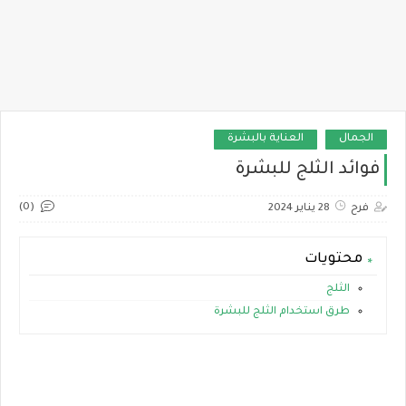
الجمال
العناية بالبشرة
فوائد الثلج للبشرة
(0)
فرح
28 يناير 2024
محتويات
الثلج
طرق استخدام الثلج للبشرة