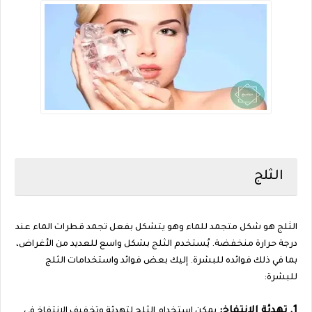
الثلج
الثلج هو شكل متجمد للماء وهو يتشكل بفعل تجمد قطرات الماء عند
درجة حرارة منخفضة. يُستخدم الثلج بشكل واسع للعديد من الأغراض،
بما في ذلك فوائده للبشرة. إليك بعض فوائد واستخدامات الثلج
للبشرة:
1. تهدئة الانتفاخ:
يمكن استخدام الثلج لتهدئة وتخفيف الانتفاخ في