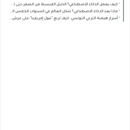
كيف يعمل الذكاء الاصطناعي؟ الدليل المبسط من الصفر حتى الاحتراف
ماذا بعد الذكاء الاصطناعي؟ شكل العالم في السنوات الخمس القادمة
أسرار هيمنة الترجي التونسي: كيف تربع "غول إفريقيا" على عرش الألقاب؟