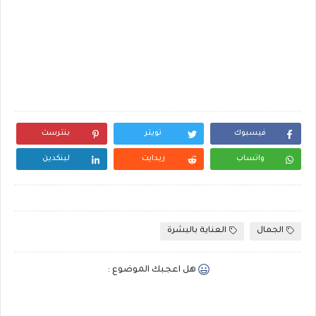
فيسبوك
تويتر
بنترست
واتساب
ريدايت
لينكدين
الجمال
العناية بالبشرة
هل اعجبك الموضوع :