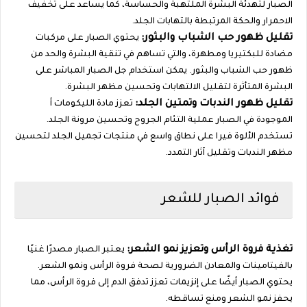
الصبار لتهدئة البشرة الملتهبة والحساسة، كما يساعد على تخفيف
الاحمرار والحكة المرتبطة بالتهابات الجلد.
تقليل ظهور حب الشباب والبثور:
يحتوي الصبار على مركبات
مضادة للبكتيريا ومطهرة، والتي تساهم في تنقية البشرة والحد من
ظهور حب الشباب والبثور. يمكن استخدام جل الصبار المباشر على
البشرة المتأثرة لتقليل الالتهابات وتحسين مظهر البشرة.
تقليل ظهور الندبات وتمتين الجلد:
تعزز مادة الليكومات أ
الموجودة في الصبار عملية التئام الجروح وتحسين مرونة الجلد.
تستخدم الألوة فيرا على نطاق واسع في منتجات تجميل الجلد لتحسين
مظهر الندبات وتقليل آثار التمدد.
فوائد الصبار للشعر
تغذية فروة الرأس وتعزيز نمو الشعر:
يعتبر الصبار مصدرًا غنيًا
بالفيتامينات والمعادن الضرورية لصحة فروة الرأس ونمو الشعر.
يحتوي الصبار أيضًا على إنزيمات تعزز تدفق الدم إلى فروة الرأس، مما
يحفز نمو الشعر ومنع تساقطه.