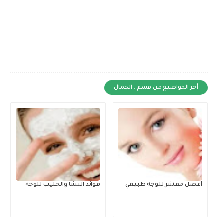
أخر المواضيع من قسم : الجمال
أفضل مقشر للوجه طبيعي
فوائد النشا والحليب للوجه