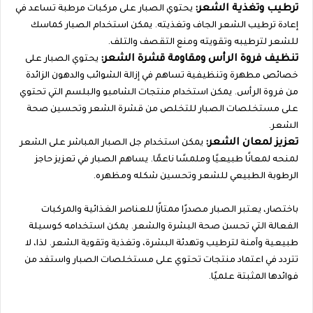
ترطيب وتغذية الشعر:
يحتوي الصبار على مركبات مرطبة تساعد في
إعادة ترطيب الشعر الجاف وتغذيته. يمكن استخدام الصبار كماسك
للشعر لترطيبه وتقويته ومنع التقصف والتلف.
تنظيف فروة الرأس ومقاومة قشرة الشعر:
يحتوي الصبار على
خصائص مطهرة وتنظيفية تساهم في إزالة الشوائب والدهون الزائدة
من فروة الرأس. يمكن استخدام منتجات الشامبو والبلسم التي تحتوي
على مستخلصات الصبار للتخلص من قشرة الشعر وتحسين صحة
الشعر.
تعزيز لمعان الشعر:
يمكن استخدام جل الصبار المباشر على الشعر
لمنحه لمعانًا طبيعيًا وملمسًا ناعمًا. يساهم الصبار في تعزيز حاجز
الرطوبة الطبيعي للشعر وتحسين شكله ومظهره.
باختصار، يعتبر الصبار مصدرًا ممتازًا للعناصر الغذائية والمركبات
الفعالة التي تحسن صحة البشرة والشعر. يمكن استخدامه كوسيلة
طبيعية وآمنة لترطيب وتهدئة البشرة، وتغذية وتقوية الشعر. لذا، لا
تتردد في اعتماد منتجات تحتوي على مستخلصات الصبار واستفد من
فوائدها المثبتة علميًا.