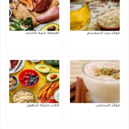
فوائد زيت السمسم
أطعمة غنية بالحديد
فوائد السحلب
أكلات حارقة للدهون