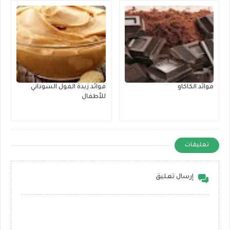
فوائد الكاكاو
فوائد زبدة الفول السوداني
للأطفال
تعليقات
إرسال تعليق