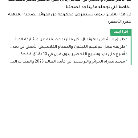
هو الأكثر شهرة وانتشارًا في العالم، إلا أن الكرز الأخضر يتمتع بخصائصه
الخاصة التي تجعله مفيدا جدا لصحتنا.
في هذا المقال، سوف نستعرض مجموعة من الفوائد الصحية المذهلة
للكرز الأخضر:
اقرا ايضا
طريق النشامى للمونديال: كل ما تريد معرفته عن مشاركة المنتخب الأردني في كأس العالم
طريقة عمل موهيتو الليمون والنعناع الكلاسيكي الأصلي في دقيقتين
أسرع حلى بارد وسريع التحضير بدون فرن في 10 دقائق فقط!
موعد مباراة الجزائر والأرجنتين في كأس العالم 2026 والقنوات الناقلة والتشكيل المتوقع