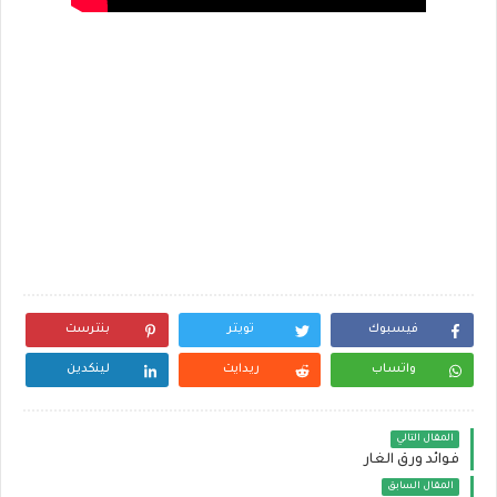
فيسبوك
تويتر
بنترست
واتساب
ريدايت
لينكدين
المقال التالي
فوائد ورق الغار
المقال السابق