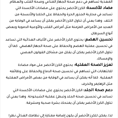
المغذية تساهم في دعم صحة الجهاز المناعي وصحة القلب والعظام.
مضاد للأكسدة:
الكرز الأخضر يحتوي على مضادات الأكسدة التي
تساعد في محاربة الجذور الحرة والحفاظ على الخلايا والأنسجة من
التلف. وهذا يعني أن تناول الكرز الأخضر يمكن أن يساعد في الوقاية من
العديد من الأمراض المزمنة مثل أمراض القلب والأوعية الدموية وبعض
أنواع السرطان.
تحسين الهضم:
يحتوي الكرز الأخضر على الألياف الغذائية التي تساعد
في تحسين عملية الهضم والحفاظ على صحة الجهاز الهضمي. كما أن
تناول الكرز الأخضر يمكن أن يقلل من مشاكل القولون العصبي
والإمساك.
تعزيز الصحة العقلية:
يحتوي الكرز الأخضر على مواد مضادة
للالتهابات التي تساهم في تحسين صحة الدماغ والحفاظ على وظائفه
العقلية. كما أنه يمكن أن يساعد في الوقاية من بعض الأمراض العقلية
مثل الزهايمر والخرف.
دعم صحة الجلد:
الكرز الأخضر يحتوي على مضادات الأكسدة التي
تساعد في تحسين صحة الجلد وتبطئ عملية الشيخوخة. وهذا يعني أن
تناول الكرز الأخضر يمكن أن يمنحك بشرة صحية ومشرقة.
لذا، يمكن للكرز الأخضر أن يكون إضافة ممتازة إلى نظامك الغذائي نظرا