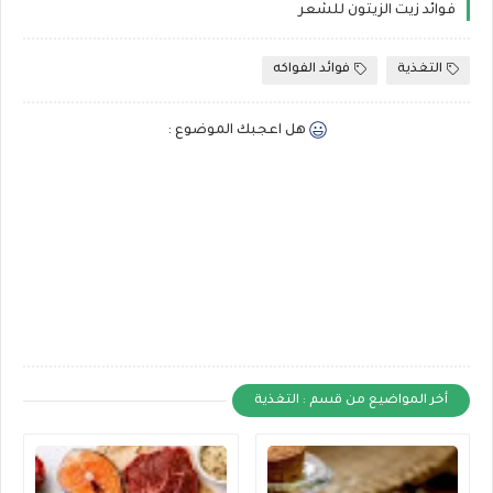
فوائد زيت الزيتون للشعر
التغذية
فوائد الفواكه
هل اعجبك الموضوع :
أخر المواضيع من قسم : التغذية