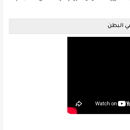
ي البطن