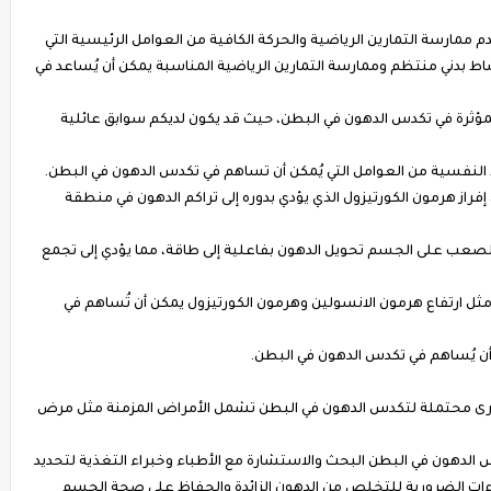
 ممارسة التمارين الرياضية والحركة الكافية من العوامل الرئيسية التي
 بدني منتظم وممارسة التمارين الرياضية المناسبة يمكن أن يُساعد في
المؤثرة في تكدس الدهون في البطن، حيث قد يكون لديكم سوابق عائلية
 النفسية من العوامل التي يُمكن أن تساهم في تكدس الدهون في البطن.
فراز هرمون الكورتيزول الذي يؤدي بدوره إلى تراكم الدهون في منطقة
عب على الجسم تحويل الدهون بفاعلية إلى طاقة، مما يؤدي إلى تجمع
ل ارتفاع هرمون الانسولين وهرمون الكورتيزول يمكن أن تُساهم في
أن يُساهم في تكدس الدهون في البطن.
 أخرى محتملة لتكدس الدهون في البطن تشمل الأمراض المزمنة مثل مرض
 الدهون في البطن البحث والاستشارة مع الأطباء وخبراء التغذية لتحديد
اءات الضرورية للتخلص من الدهون الزائدة والحفاظ على صحة الجسم