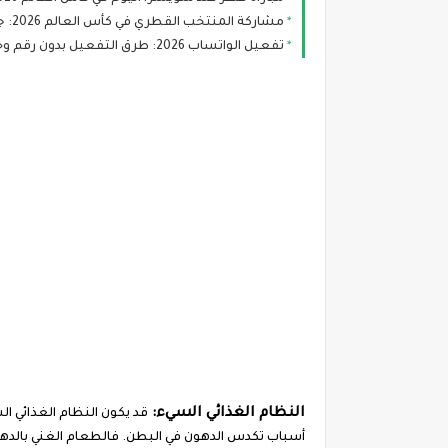
مشاركة المنتخب القطري في كأس العالم 2026: جدول المباريات وفرص العنابي في التأهل
تفعيل الواتساب 2026: طرق التفعيل بدون رقم وحماية حسابك من الاختراق
النظام الغذائي السيء:
قد يكون النظام الغذائي ا
أسباب تكدس الدهون في البطن. فالطعام الغني بالدهو