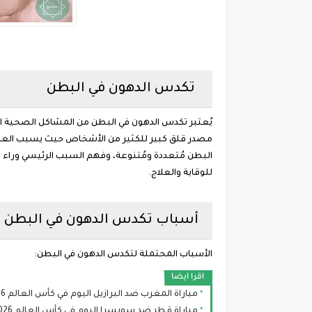
تكدس الدهون في البطن
يُعتبر تكدس الدهون في البطن من المشاكل الصحية الشا
مصدر قلق كبير للكثير من الأشخاص حيث يسبب العدي
البطن مُتعددة ومُتنوعة، وفهم السبب الرئيسي وراء 
للوقاية والعلاج.
أسباب تكدس الدهون في البطن
الأسباب المحتملة لتكدس الدهون في البطن:
اقرا ايضا
مباراة المغرب ضد البرازيل اليوم في كأس العالم 2026: الموعد والقنوات الناقلة والتشكيل
مباراة قطر ضد سويسرا اليوم في كأس العالم 2026: الموعد، التشكيل، والقنوات الناقلة