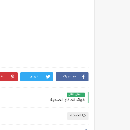
فيسبوك
تويتر
بنت
المقال التالي
فوائد الكاكاو الصحية
الصحة