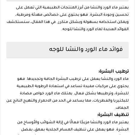
يعتبر ماء الورد والنشا من أبرز المنتجات الطبيعية التي تعمل على
تحسين وجودة البشرة. فهو يحتوي على خصائص مهدئة ومرطبة،
ويمكن استخدامه بسهولة وبشكل متكرر. في هذا المقال، سنستكشف
الفوائد العديدة لماء الورد والنشا للوجه.
فوائد ماء الورد والنشا للوجه
ترطيب البشرة:
ماء الورد والنشا يعمل على ترطيب البشرة الجافة وتجديدها. فهو
يحتوي على مركبات مفيدة تساعد في استعادة الرطوبة الطبيعية
للبشرة، وترطيبها بشكل فعال. يمتلك ماء الورد خواص مضادة
للبكتيريا والفطريات، مما يساعد في الحد من الاحمرار والتهيج الناتج عن
الجفاف.
تنظيف البشرة:
يعتبر ماء الورد والنشا مزيجًا فعالًا في إزالة الشوائب والأوساخ من
البشرة. فهو يعمل على تنظيف المسام الجلدية بعمق، بفضل