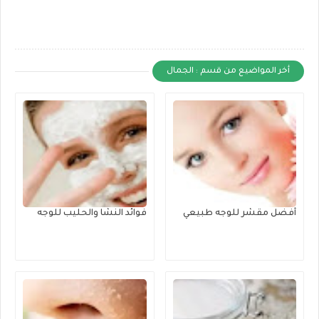
أخر المواضيع من قسم : الجمال
أفضل مقشر للوجه طبيعي
فوائد النشا والحليب للوجه