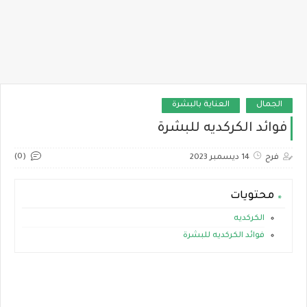
الجمال
العناية بالبشرة
فوائد الكركديه للبشرة
(0)
فرح
14 ديسمبر 2023
محتويات
الكركديه
فوائد الكركديه للبشرة