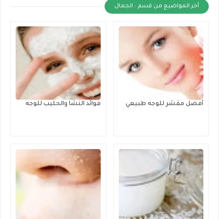
أخر المواضيع من قسم : الجمال
أفضل مقشر للوجه طبيعي
فوائد النشا والحليب للوجه