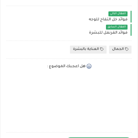
المقال التالي
فوائد خل التفاح للوجه
المقال السابق
فوائد القرنفل للبشرة
الجمال
العناية بالبشرة
هل اعجبك الموضوع :