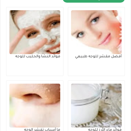
أفضل مقشر للوجه طبيعي
فوائد النشا والحليب للوجه
فوائد ماء الأرز للوجه
ما أسباب تقشر الوجه