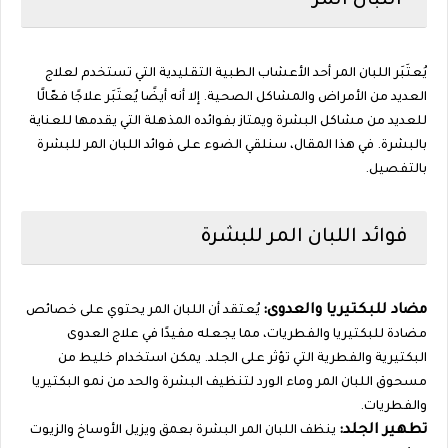
اللبان المر
يُعتَبَر اللبان المر أحد الأعشاب الطبية التقليدية التي تستخدم لعلاج
العديد من الأمراض والمشاكل الصحية. إلا أنه أيضًا يُعتَبَر علاجًا فعّالًا
للعديد من مشاكل البشرة ويمتاز بفوائده المذهلة التي يقدمها للعناية
بالبشرة. في هذا المقال، سنلقي الضوء على فوائد اللبان المر للبشرة
بالتفصيل.
فوائد اللبان المر للبشرة
مضاد للبكتيريا والعدوى:
يُعتقد أن اللبان المر يحتوي على خصائص
مضادة للبكتيريا والفطريات، مما يجعله مفيدًا في علاج العدوى
البكتيرية والفطرية التي تؤثر على الجلد. يمكن استخدام خليط من
مسحوق اللبان المر وماء الورد لتنظيف البشرة والحد من نمو البكتيريا
والفطريات.
تطهير الجلد:
ينظف اللبان المر البشرة بعمق ويزيل الأوساخ والزيوت