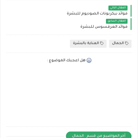
المقال التالي
فوائد بيكربونات الصوديوم للبشرة
المقال السابق
فوائد العرقسوس للبشرة
الجمال
العناية بالبشرة
هل اعجبك الموضوع :
أخر المواضيع من قسم : الجمال