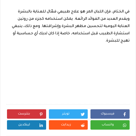
في الختام، فإن اللبان المر هو علاج طبيعي فعّال للعناية بالبشرة
ويقدم العديد من الفوائد الرائعة. يمكن استخدامه كجزء من روتين
العناية اليومية لتحسين مظهر البشرة وإشراقتها. ومع ذلك، ينبغي
استشارة الطبيب قبل استخدامه، خاصة إذا كان لديك أي حساسية أو
تهيج للبشرة.
فيسبوك
تويتر
بنترست
واتساب
ريدايت
لينكدين