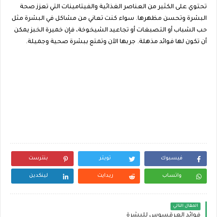
تحتوي على الكثير من العناصر الغذائية والفيتامينات التي تعزز صحة
البشرة وتحسن مظهرها. سواء كنت تعاني من مشاكل في البشرة مثل
حب الشباب أو التصبغات أو تجاعيد الشيخوخة، فإن خميرة الخبز يمكن
أن تكون لها فوائد مذهلة. جربها الآن وتمتع ببشرة صحية وجميلة.
فيسبوك
تويتر
بنترست
واتساب
ريدايت
لينكدين
المقال التالي
فوائد العرقسوس للبشرة