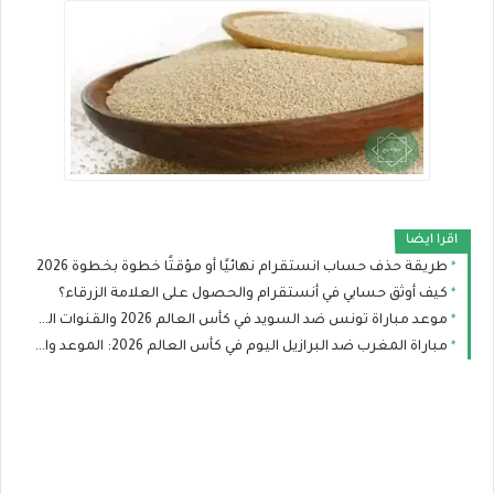
اقرا ايضا
طريقة حذف حساب انستقرام نهائيًا أو مؤقتًا خطوة بخطوة 2026
كيف أوثق حسابي في أنستقرام والحصول على العلامة الزرقاء؟
موعد مباراة تونس ضد السويد في كأس العالم 2026 والقنوات الناقلة والتشكيل
مباراة المغرب ضد البرازيل اليوم في كأس العالم 2026: الموعد والقنوات الناقلة والتشكيل