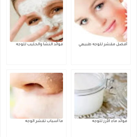
أفضل مقشر للوجه طبيعي
فوائد النشا والحليب للوجه
فوائد ماء الأرز للوجه
ما أسباب تقشر الوجه