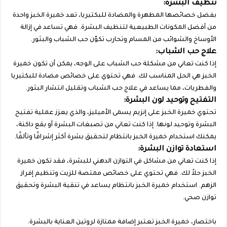
تنظيف البشرة:
بفضل خصائصها المطهرة والمضادة للبكتيريا، تعد خميرة الخبز واحدة
من أفضل المكونات الطبيعية لتنظيف البشرة. فهي تساعد في إزالة
الأوساخ والشوائب من المسام وتحارب تكوّن حب الشباب والبثور.
علاج حب الشباب:
إذا كنت تعاني من مشكلة حب الشباب على الوجه، يمكن أن تكون خميرة
الخبز هي الحل المناسب لك. فهي تحتوي على خصائص مضادة للبكتيريا
والفطريات، مما يساعد في علاج حب الشباب وتقليل انتشار البثور.
التفتيح وتوحيد لون البشرة:
تحتوي خميرة الخبز على إنزيم يسمى الأميليز، والذي يعزز عملية تفتيح
البشرة وتوحيد لونها. إذا كنت تعاني من تصبغات البشرة أو بقع داكنة،
يمكنك استخدام خميرة الخبز بانتظام لتحقيق بشرة أكثر إشراقًا وتألقًا.
استعادة توازن البشرة:
إذا كنت تعاني من مشاكل في التوازن الدهني للبشرة، فقد تكون خميرة
الخبز حلاً لك. فهي تحتوي على خصائص ممتصة للزيت وتنظيم إفراز
الزهم. استخدام خميرة الخبز بانتظام يساعد في تنقية البشرة وتحقيق
توازن صحي.
باختصار، خميرة الخبز تعتبر إضافة ممتازة لروتين العناية بالبشرة.