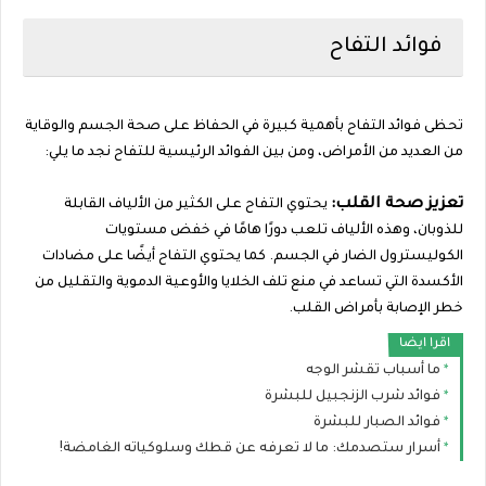
فوائد التفاح
تحظى فوائد التفاح بأهمية كبيرة في الحفاظ على صحة الجسم والوقاية
من العديد من الأمراض، ومن بين الفوائد الرئيسية للتفاح نجد ما يلي:
تعزيز صحة القلب:
يحتوي التفاح على الكثير من الألياف القابلة
للذوبان، وهذه الألياف تلعب دورًا هامًا في خفض مستويات
الكوليسترول الضار في الجسم. كما يحتوي التفاح أيضًا على مضادات
الأكسدة التي تساعد في منع تلف الخلايا والأوعية الدموية والتقليل من
خطر الإصابة بأمراض القلب.
اقرا ايضا
ما أسباب تقشر الوجه
فوائد شرب الزنجبيل للبشرة
فوائد الصبار للبشرة
أسرار ستصدمك: ما لا تعرفه عن قطك وسلوكياته الغامضة!