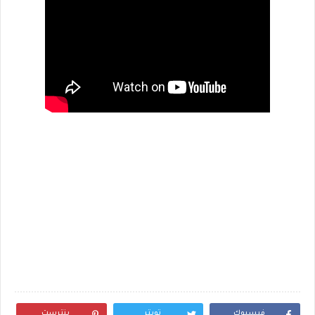
فيسبوك
تويتر
بنترست