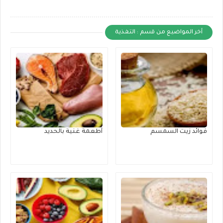
أخر المواضيع من قسم : التغذية
فوائد زيت السمسم
أطعمة غنية بالحديد