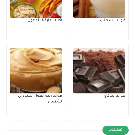
فوائد السحلب
أكلات حارقة للدهون
فوائد الكاكاو
فوائد زبدة الفول السوداني
للأطفال
تعليقات