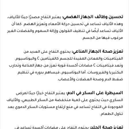
تحسين وظائف الجهاز الهضمي:
يعتبر التفاح مصدرًا جيدًا للألياف،
وهذه الألياف تساعد في تحسين حركة الأمعاء وتعزيز الهضم. كما أن
الألياف تساعد أيضًا في تنظيف القولون وإزالة السموم والفضلات الغير
مرغوب فيها من الجسم.
تعزيز صحة الجهاز المناعي:
يحتوي التفاح على العديد من
الفيتامينات والمعادن المفيدة للجسم كالفيتامين C والبوتاسيوم.
وتعد فيتامينات C مضادات أكسدة قوية تعزز من جهاز المناعة وتحارب
البكتيريا والفيروسات. أما البوتاسيوم، فيساهم بدوره في تنظيم
ضغط الدم وصحة العضلات والأعصاب.
السيطرة على السكر في الدم:
يعتبر التفاح خيارًا جيدًا لمرضى
السكري حيث يحتوي على كمية منخفضة من السكر الطبيعي، والألياف
الموجودة في التفاح تساعد في منع ارتفاع مستويات السكر الدموي بعد
تناول الطعام.
تعزيز صحة الجلد:
يحتوي التفاح على مضادات أكسدة تساعد في