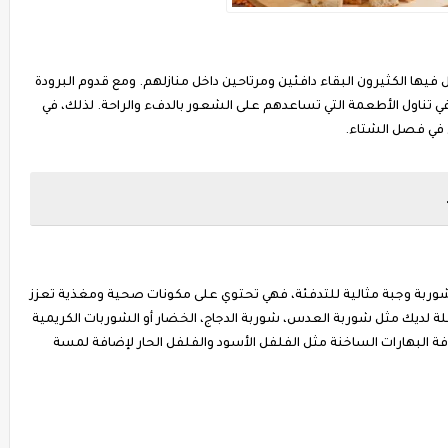
ها الكثيرون البقاء دافئين ومرتاحين داخل منازلهم. ومع قدوم البرودة
ي تناول الأطعمة التي تساعدهم على الشعور بالدفء والراحة. لذلك، في
في فصل الشتاء.
شوربة وجبة مثالية للتدفئة، فهي تحتوي على مكونات صحية ومغذية تعزز
ة لديك مثل شوربة العدس، شوربة الدجاج، الخضار أو الشوربات الكريمية
ة البهارات الساخنة مثل الفلفل الأسود والفلفل الحار لإضافة لمسة