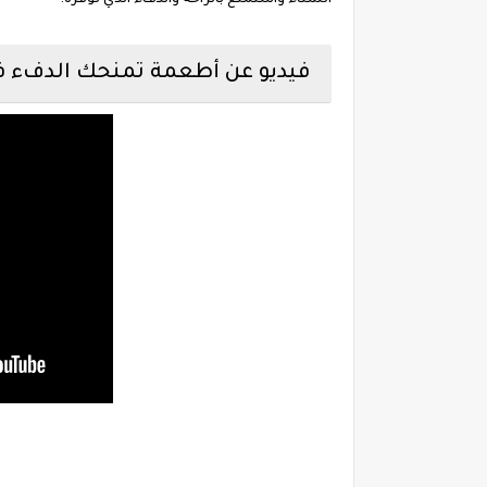
الشتاء واستمتع بالراحة والدفء الذي توفره.
فيديو عن أطعمة تمنحك الدفء ف