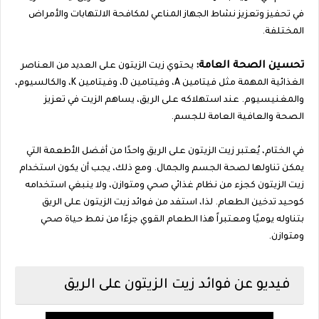
في تحفيز وتعزيز نشاط الجهاز المناعي لمكافحة الالتهابات والأمراض
المختلفة.
تحسين الصحة العامة:
يحتوي زيت الزيتون على العديد من العناصر
الغذائية المهمة مثل فيتامين A، وفيتامين D، وفيتامين K، والكالسيوم،
والمغنيسيوم. عند استهلاكه على الريق، يساهم الزيت في تعزيز
الصحة والعافية العامة للجسم.
في الختام، يُعتبر زيت الزيتون على الريق واحدًا من أفضل الأطعمة التي
يمكن تناولها لصحة الجسم والجمال. ومع ذلك، يجب أن يكون استخدام
زيت الزيتون كجزء من نظام غذائي صحي ومتوازن، ولا ينبغي استخدامه
كوحيد تدخين الطعام. لذا، استفد من فوائد زيت الزيتون على الريق
بتناوله يوميًا ومعتبراً هذا الطعام القوي جزءًا من نمط حياة صحي
ومتوازن.
فيديو عن فوائد زيت الزيتون على الريق