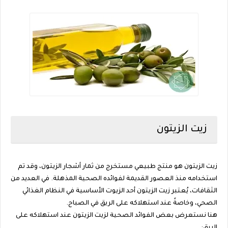
زيت الزيتون
زيت الزيتون هو منتج طبيعي مستخرج من ثمار أشجار الزيتون، وقد تم
استخدامه منذ العصور القديمة لفوائده الصحية المذهلة. في العديد من
الثقافات، يُعتبر زيت الزيتون أحد الزيوت الأساسية في النظام الغذائي
الصحي، وخاصةً عند استهلاكه على الريق في الصباح.
هنا نستعرض بعض الفوائد الصحية لزيت الزيتون عند استهلاكه على