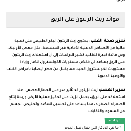
الريق:
فوائد زيت الزيتون على الريق
تعزيز صحة القلب:
يحتوي زيت الزيتون البكر الطبيعي على نسبة
عالية من الأحماض الدهنية الأحادية غير المشبعة، مثل حمض الأوليك،
وهي فائدة كبيرة للقلب. تشير الدراسات إلى أن استهلاك زيت الزيتون
على الريق يساعد في خفض مستويات الكولسترول الضار وزيادة
مستويات الكولسترول الجيد، مما يقلل من خطر الإصابة بأمراض القلب
والأوعية الدموية.
تعزيز الهضم:
زيت الزيتون له تأثير مدر على الجهاز الهضمي. عند
استهلاكه على الريق، يعمل الزيت على تحفيز عملية الأيض وزيادة إنتاج
الصفراء الصفراء، مما يساعد على تحسين الهضم وتخليص الجسم
من السموم والنفايات.
اقرا ايضا
ما هى الاذكار التى تقال قبل النوم