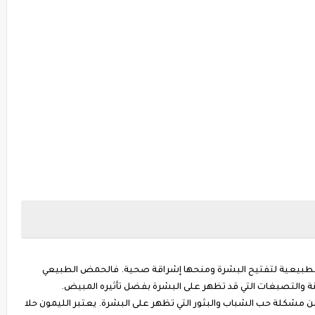
الطبيعية لتفتيح البشرة ومنحها إشراقة صحية. فالحمض الطبيعي
نة والتصبغات التي قد تظهر على البشرة بفضل تأثيره المبيض.
 مشكلة حب الشباب والبثور التي تظهر على البشرة. يعتبر الليمون حلا