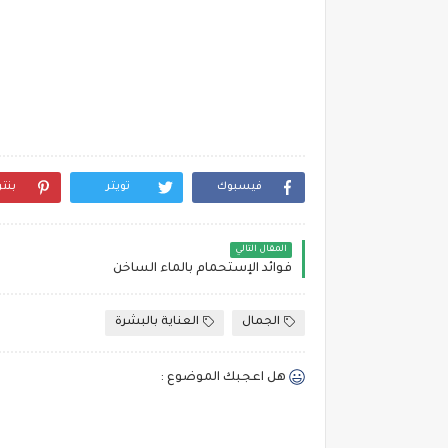
فيسبوك
تويتر
بنت
المقال التالي
فوائد الإستحمام بالماء الساخن
الجمال
العناية بالبشرة
هل اعجبك الموضوع :