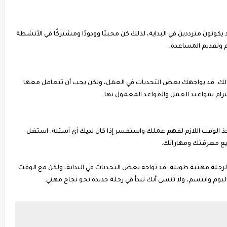
يكونون مترددين في البداية، لذلك كن محببًا وودودًا ومشتركًا في الأنشطة
 وتقديم المساعدة.
. قد يواجهك بعض التحديات في العمل، ولكن يجب أن تتعامل معها
لتزام بمواعيد العمل والقواعد المعمول بها.
خذ الوقت اللازم لفهم عملك واستفسر إذا كان لديك أي أسئلة. استغل
يع معرفتك ومهاراتك.
ة لرحلة مهنية طويلة. قد تواجه بعض التحديات في البداية، ولكن مع الوقت
وم وابتسم، ولا تنسى أنك تبدأ في رحلة جديدة نحو نجاح مهني.