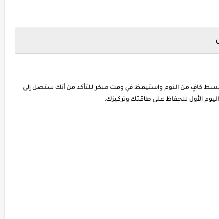
قسط كافٍ من النوم واستيقظ في وقت مبكر للتأكد من أنك ستصل إلى
ل اليوم الأول للحفاظ على طاقتك وتركيزك.