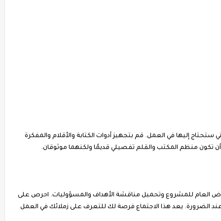
ي ستحتاج إليها في العمل. قم بتجهيز أدوات الكتابة والأقلام والمفكرة
ن تكون منظم المكتب والقلم تفصيلي قديمًا ولكنهما موثوقان.
تعراض العام للمشروع وتحميل مناقشة الأهداف والمسؤوليات. احرص على
عند الضرورة. يعد هذا الاجتماع فرصة لك للتعرف على زملائك في العمل