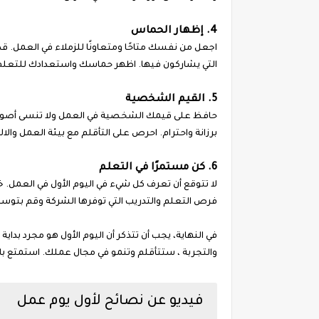
4. إظهار الحماس
اجعل من نفسك متاحًا ومتعاونًا للزملاء في العمل. قد 
التي يشاركون فيها. اظهر حماسك واستعدادك للتعلم
5. القيم الشخصية
حافظ على قيمك الشخصية في العمل ولا تنسى أصولك
برزانة واحترام. احرص على التأقلم مع بيئة العمل والا
6. كن مستمرًا في التعلم
لا تتوقع أن تعرف كل شيء في اليوم الأول في العمل. 
فرص التعلم والتدريب التي توفرها الشركة وقم بتوس
في النهاية، يجب أن تتذكر أن اليوم الأول هو مجرد بداي
والتجربة ، ستتأقلم وتنمو في مجال عملك. استمتع بالي
فيديو عن نصائح لأول يوم عمل