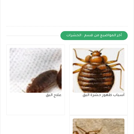
أخر المواضيع من قسم : الحشرات
أسباب ظهور حشرة البق
علاج البق