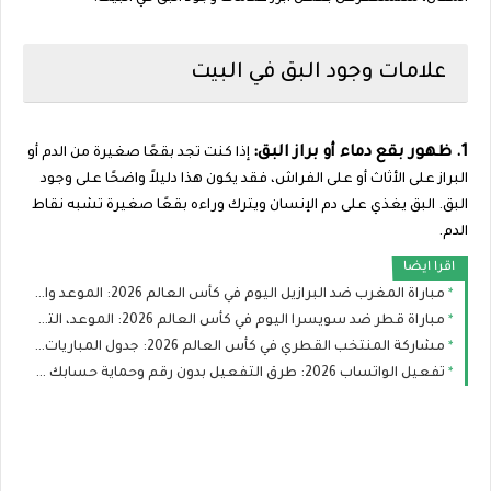
علامات وجود البق في البيت
1. ظهور بقع دماء أو براز البق:
إذا كنت تجد بقعًا صغيرة من الدم أو
البراز على الأثاث أو على الفراش، فقد يكون هذا دليلاً واضحًا على وجود
البق. البق يغذي على دم الإنسان ويترك وراءه بقعًا صغيرة تشبه نقاط
الدم.
اقرا ايضا
مباراة المغرب ضد البرازيل اليوم في كأس العالم 2026: الموعد والقنوات الناقلة والتشكيل
مباراة قطر ضد سويسرا اليوم في كأس العالم 2026: الموعد، التشكيل، والقنوات الناقلة
مشاركة المنتخب القطري في كأس العالم 2026: جدول المباريات وفرص العنابي في التأهل
تفعيل الواتساب 2026: طرق التفعيل بدون رقم وحماية حسابك من الاختراق