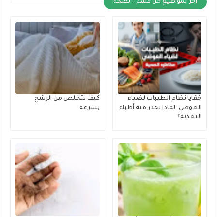
أخر المواضيع من قسم : الصحة
خفايا نظام الطيبات لضياء
كيف تتخلص من الرشح
العوضي: لماذا يحذر منه أطباء
بسرعة
التغذية؟