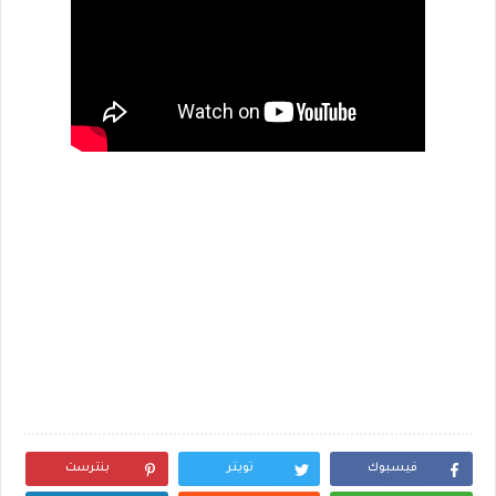
فيسبوك
تويتر
بنترست