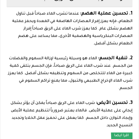
1. تحسين عملية الهضم:
عندما تشرب الماء صباحاً قبل تناول
الطعام، فإنه يعزز إفراز العصارات الهاضمة في المعدة ويحفز عملية
الهضم بشكل عام. كما يعزز شرب الماء على الريق صباحاً إفراز
العصارات البنكرياسية والهضمية الأخرى، مما يساعد على هضم
الطعام بشكل أفضل.
2. تنقية الجسم:
الماء هو وسيلة رئيسية لإزالة السموم والفضلات
من الجسم. عند شرب الماء على الريق صباحاً، فإن الجسم يتلقى كمية
كبيرة من الماء للتخلص من السموم وتنظيفه بشكل أفضل. كما يعزز
شرب الماء الإخراج الطبيعي والتبول، مما يمنع تراكم السموم في
الجسم.
3. تحسين الأيض:
شرب الماء على الريق صباحاً يمكن أن يؤثر بشكل
إيجابي على عملية الأيض. فالماء يعتبر ضرورياً لتنظيم عملية الأيض
وإيجاد التوازن داخل الجسم. كما يعمل على تحفيز عمل الخلايا وتجديد
النسيج الجديد.
اقرا ايضا