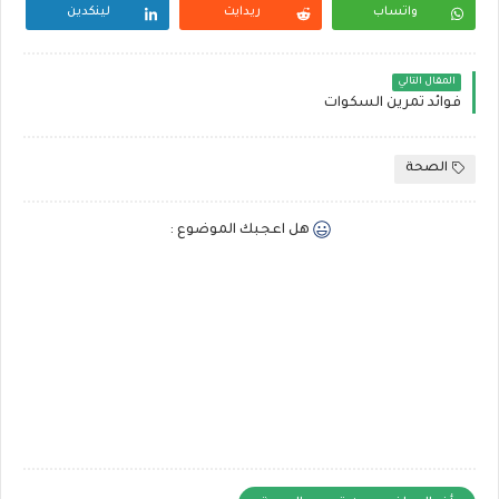
واتساب
ريدايت
لينكدين
المقال التالي
فوائد تمرين السكوات
الصحة
هل اعجبك الموضوع :