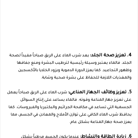
4. تعزيز صحة الجلد:
يعد شرب الماء على الريق صباحاً مفيداً لصحة
الجلد. فالماء يعتبر وسيلة رئيسية لترطيب البشرة ومنع جفافها
وظهور التجاعيد. كما يعزز الدورة الدموية ويزود الخلايا بالأكسجين
والمغذيات اللازمة للحفاظ على بشرة صحية وشابة.
5. تعزيز وظائف الجهاز المناعي:
شرب الماء على الريق صباحاً يعمل
على تعزيز جهاز المناعة وقوته. فالماء يساعد على إنتاج السوائل
الجسمية التي تساعد في مكافحة الجراثيم والبكتيريا والفيروسات. كما
يحافظ شرب الماء الكافي على توازن الأملاح والمعادن في الجسم، مما
يعزز صحة جهاز المناعة بشكل عام.
6. زيادة الطاقة والنشاط:
عندما يكون الجسم مرطباً بشكل