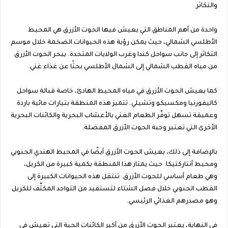
والتكاثر.
واحدة من أهم المناطق التي يعيش فيها الحوت الأزرق هي المحيط
الأطلسي الشمالي، حيث يمكن رؤية هذه الحيوانات الضخمة خلال موسم
التكاثر إلى جانب سواحل كندا وغرب الولايات المتحدة. يبحر الحوت الأزرق
من مياه القطب الشمالي إلى الشمال الأطلسي بحثًا عن غذاء غني.
كما يعيش الحوت الأزرق في مياه المحيط الهادئ، خاصة قبالة سواحل
كاليفورنيا ومكسيكو وتشيلي. تتميز هذه المنطقة بتيارات مائية باردة
وعميقة تسهل توفّر الطعام الغني بالأعشاب البحرية والكائنات البحرية
الأخرى التي تعتبر وجبة الحوت الأزرق المفضلة.
بالإضافة إلى ذلك، يعيش الحوت الأزرق أيضًا في المحيط الهندي الجنوبي
ومحيط أنتاركتيكا. حيث يمتاز هذا المنطقة بكمية كبيرة من الكريل،
وهي طعام أساسي للحوت الأزرق. تنتقل هذه الحيوانات الكبيرة إلى
القطب الجنوبي خلال فصل الشتاء لتستفيد من التواجد المكثّف للكريل
وهو مصدرهم الغذائي الرئيسي.
في النهاية، يعتبر الحوت الأزرق من أكبر الكائنات الحية التي تعيش في