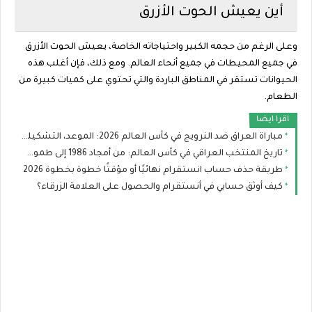
أين يعيش الحوت الأزرق
وعلى الرغم من حجمه الكبير واحتياجاته الخاصة، يعيش الحوت الأزرق
في جميع المحيطات في جميع أنحاء العالم. ومع ذلك، فإن أغلب هذه
الحيوانات تستقر في المناطق الباردة والتي تحتوي على كميات كبيرة من
الطعام.
اقرا ايضا
مباراة العراق ضد النرويج في كأس العالم 2026: الموعد، التشكيلة المتوقعة والقنوات الناقلة
تاريخ المنتخب العراقي في كأس العالم: من أمجاد 1986 إلى طموح مونديال 2026
طريقة حذف حساب انستقرام نهائيًا أو مؤقتًا خطوة بخطوة 2026
كيف أوثق حسابي في أنستقرام والحصول على العلامة الزرقاء؟