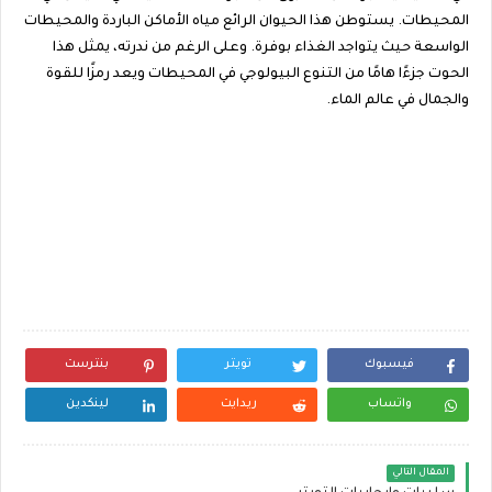
المحيطات. يستوطن هذا الحيوان الرائع مياه الأماكن الباردة والمحيطات
الواسعة حيث يتواجد الغذاء بوفرة. وعلى الرغم من ندرته، يمثل هذا
الحوت جزءًا هامًا من التنوع البيولوجي في المحيطات ويعد رمزًا للقوة
والجمال في عالم الماء.
فيسبوك
تويتر
بنترست
واتساب
ريدايت
لينكدين
المقال التالي