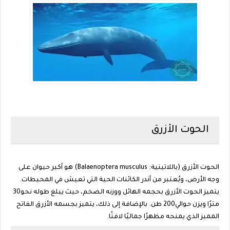
الحوت الأزرق
الحوت الأزرق (باللاتينية: Balaenoptera musculus) هو أكبر حيوان على
وجه الأرض، ويُعتبر من أندر الكائنات الحية التي تعيش في المحيطات.
يتميز الحوت الأزرق بحجمه الهائل ووزنه الضخم، حيث يبلغ طوله نحو30
مترًا ويزن حوالي200 طن. بالإضافة إلى ذلك، يتميز بجسمه الأزرق الفاتح
المميز الذي يمنحه مظهرًا جماليًا لافتًا.