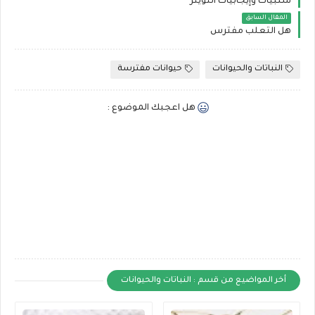
سلبيات وإيجابيات التويتر
المقال السابق
هل الثعلب مفترس
النباتات والحيوانات
حيوانات مفترسة
هل اعجبك الموضوع :
أخر المواضيع من قسم : النباتات والحيوانات