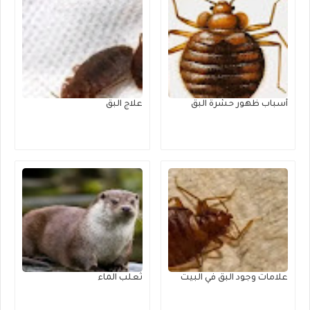
أسباب ظهور حشرة البق
علاج البق
علامات وجود البق في البيت
ثعلب الماء