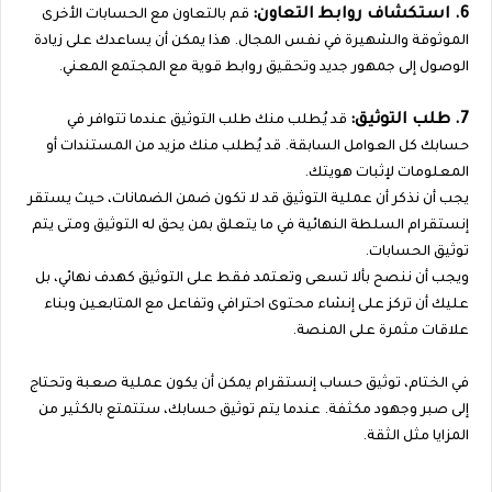
6. استكشاف روابط التعاون:
قم بالتعاون مع الحسابات الأخرى
الموثوقة والشهيرة في نفس المجال. هذا يمكن أن يساعدك على زيادة
الوصول إلى جمهور جديد وتحقيق روابط قوية مع المجتمع المعني.
7. طلب التوثيق:
قد يُطلب منك طلب التوثيق عندما تتوافر في
حسابك كل العوامل السابقة. قد يُطلب منك مزيد من المستندات أو
المعلومات لإثبات هويتك.
يجب أن نذكر أن عملية التوثيق قد لا تكون ضمن الضمانات، حيث يستقر
إنستقرام السلطة النهائية في ما يتعلق بمن يحق له التوثيق ومتى يتم
توثيق الحسابات.
ويجب أن ننصح بألا تسعى وتعتمد فقط على التوثيق كهدف نهائي، بل
عليك أن تركز على إنشاء محتوى احترافي وتفاعل مع المتابعين وبناء
علاقات مثمرة على المنصة.
في الختام، توثيق حساب إنستقرام يمكن أن يكون عملية صعبة وتحتاج
إلى صبر وجهود مكثفة. عندما يتم توثيق حسابك، ستتمتع بالكثير من
المزايا مثل الثقة.