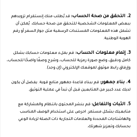
2. التحقق من صحة الحساب:
قد يُطلب منك إنستقرام تزويدهم
ببعض المعلومات الشخصية للتحقق من صحة حسابك. يُمكن أن
تشمل هذه المعلومات المستندات الرسمية مثل جواز السفر أو رقم
الهوية الوطنية.
3. إتمام معلومات الحساب:
قم بملء معلومات حسابك بشكل
كامل ودقيق، وضع صورة رمزية للحساب، وشرح وصفًا واضحًا للحساب،
وإرفاق رابط موثوق لموقعك الإلكتروني (إن وجد).
4. بناء جمهور:
قم ببناء قاعدة جمهور متابع قوية. يفضل أن يكون
لديك عدد كبير من المتابعين قبل أن تبدأ في عملية التوثيق.
5. الثبات والتفاعل:
قم بنشر المحتوى بانتظام والمشاركة مع
متابعيك بشكل مستمر. احرص على استخدام الوصف المناسب
والهاشتاجات المحددة والعلامات التجارية ذات الصلة لزيادة الوعي
بحسابك وتعزيز شهرتك.