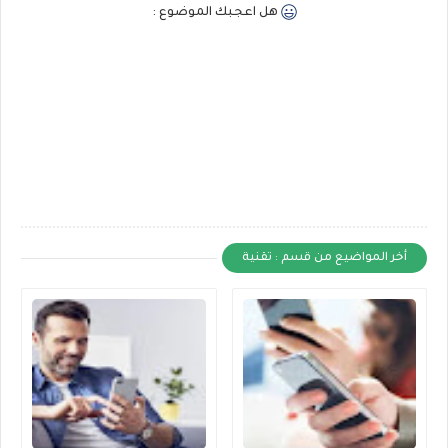
هل اعجبك الموضوع :
أخر المواضيع من قسم : تقنية