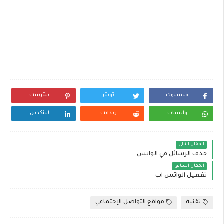
فيسبوك
تويتر
بنترست
واتساب
ريدايت
لينكدين
المقال التالي
حذف الرسائل في الواتس
المقال السابق
تفعيل الواتس آب
تقنية
مواقع التواصل الإجتماعي