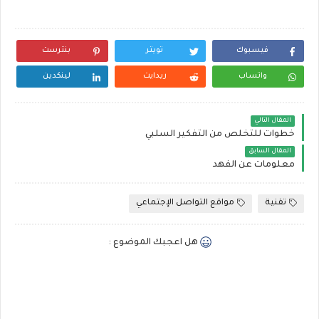
فيسبوك
تويتر
بنترست
واتساب
ريدايت
لينكدين
المقال التالي
خطوات للتخلص من التفكير السلبي
المقال السابق
معلومات عن الفهد
تقنية
مواقع التواصل الإجتماعي
هل اعجبك الموضوع :