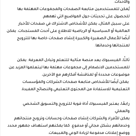
والأحداث.
يُمكن للمستخدمين متابعة الصفحات والمجموعات المهتمة بها
للحصول على تحديثات حول المواضيع التي تهمهم.
على سبيل المثال، يمكن للأشخاص الاشتراك في صفحات للأخبار
العالمية أو السياسية أو الرياضية للاطلاع على أحدث المستجدات. يمكن
أيضًا للأعمال الصغيرة والكبيرة إنشاء صفحات خاصة بها للترويج
لمنتجاتها وخدماتها.
ثالثًا، الفيسبوك يعد منصة مثالية للتعلم وتبادل المعرفة. يمكن
للمستخدمين الانضمام إلى مجموعات مهتمة بها ليتعلموا المزيد عن
موضوعات محددة أو لمناقشة أفكارهم مع الآخرين.
يمكن أيضًا للأشخاص متابعة صفحات الشركات والمؤسسات
التعليمية للاستفادة من المحتوى التعليمي والنصائح المفيدة.
رابعًا، يعتبر الفيسبوك أداة قوية للترويج والتسويق الشخصي
والعملي.
يمكن للأفراد والشركات إنشاء صفحات وحسابات وترويج منتجاتهم
وخدماتهم بشكل مجاني أو مدفوع. كما يمكنهم استهداف جمهور محدد
ووضع إعلانات مدفوعة لزيادة الوعي والمبيعات.