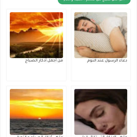
دعاء الرسول عند النوم
من أجمل أذكار الصباح