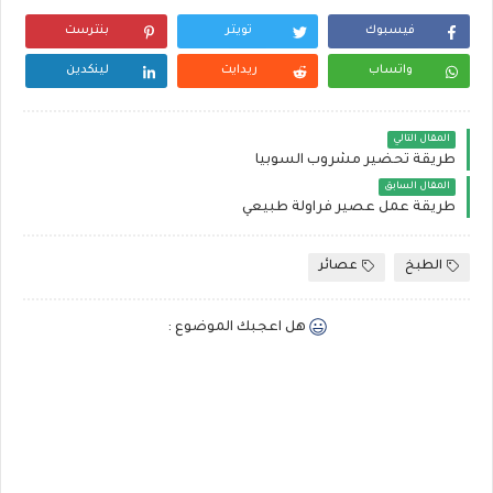
فيسبوك
تويتر
بنترست
واتساب
ريدايت
لينكدين
المقال التالي
طريقة تحضير مشروب السوبيا
المقال السابق
طريقة عمل عصير فراولة طبيعي
الطبخ
عصائر
هل اعجبك الموضوع :