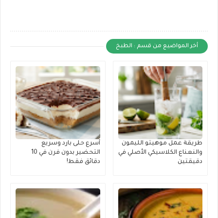
أخر المواضيع من قسم : الطبخ
طريقة عمل موهيتو الليمون
أسرع حلى بارد وسريع
والنعناع الكلاسيكي الأصلي في
التحضير بدون فرن في 10
دقيقتين
دقائق فقط!