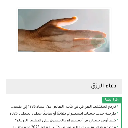
دعاء الرزق
اقرا ايضا
تاريخ المنتخب العراقي في كأس العالم: من أمجاد 1986 إلى طموح مونديال 2026
طريقة حذف حساب انستقرام نهائيًا أو مؤقتًا خطوة بخطوة 2026
كيف أوثق حسابي في أنستقرام والحصول على العلامة الزرقاء؟
موعد مباراة تونس ضد السويد في كأس العالم 2026 والقنوات الناقلة والتشكيل