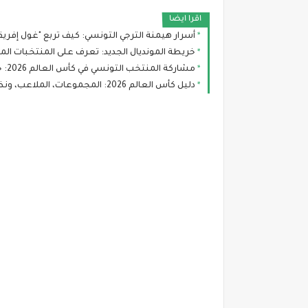
اقرا ايضا
أسرار هيمنة الترجي التونسي: كيف تربع "غول إفري
خريطة المونديال الجديد: تعرف على المنتخبات ال
مشاركة المنتخب التونسي في كأس العالم 2026: جدول المباريات، التشكيلة، وحظوظ النسور
دليل كأس العالم 2026: المجموعات، الملاعب، ونظام البطولة الجديد