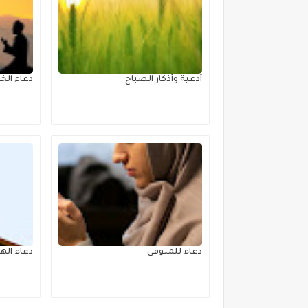
أدعية وأذكار الصباح
دعاء الخ
دعاء للمتوفى
دعاء اله