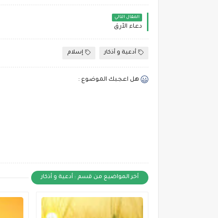
المقال التالي
دعاء الأرق
أدعية و أذكار
إسلام
هل اعجبك الموضوع :
أخر المواضيع من قسم : أدعية و أذكار