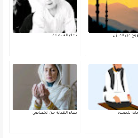
روج من المنزل
دعاء السعادة
داية للصلاة
دعاء الهداية من المعاصي