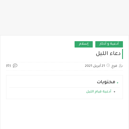
أدعية و أذكار
إسلام
دعاء الليل
(0)
فرح
21 أبريل 2021
محتويات
أدعية قيام الليل