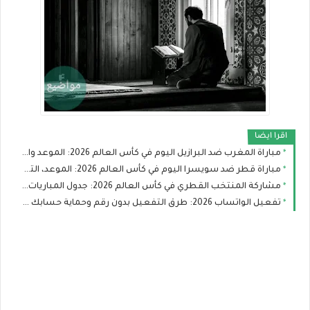
اقرا ايضا
مباراة المغرب ضد البرازيل اليوم في كأس العالم 2026: الموعد والقنوات الناقلة والتشكيل
مباراة قطر ضد سويسرا اليوم في كأس العالم 2026: الموعد، التشكيل، والقنوات الناقلة
مشاركة المنتخب القطري في كأس العالم 2026: جدول المباريات وفرص العنابي في التأهل
تفعيل الواتساب 2026: طرق التفعيل بدون رقم وحماية حسابك من الاختراق