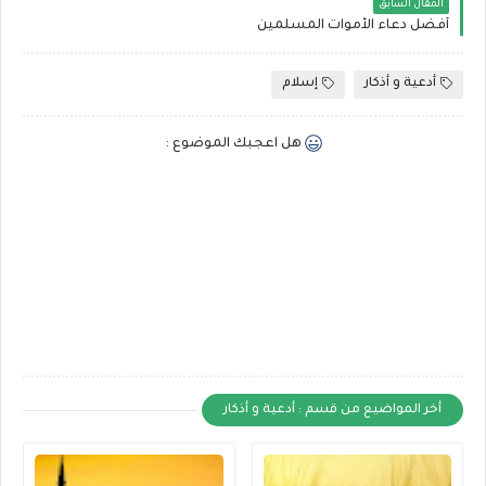
المقال السابق
أفضل دعاء الأموات المسلمين
أدعية و أذكار
إسلام
هل اعجبك الموضوع :
أخر المواضيع من قسم : أدعية و أذكار