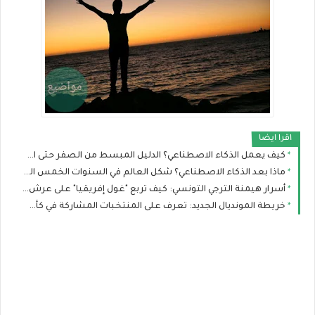
اقرا ايضا
كيف يعمل الذكاء الاصطناعي؟ الدليل المبسط من الصفر حتى الاحتراف
ماذا بعد الذكاء الاصطناعي؟ شكل العالم في السنوات الخمس القادمة
أسرار هيمنة الترجي التونسي: كيف تربع "غول إفريقيا" على عرش الألقاب؟
خريطة المونديال الجديد: تعرف على المنتخبات المشاركة في كأس العالم ومن المرشح للقب؟