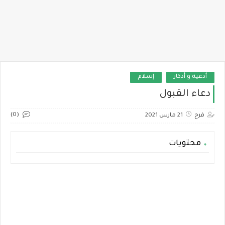
أدعية و أذكار
إسلام
دعاء القبول
(0)
فرح
21 مارس 2021
محتويات