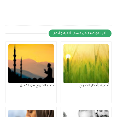
أخر المواضيع من قسم : أدعية و أذكار
أدعية وأذكار الصباح
دعاء الخروج من المنزل