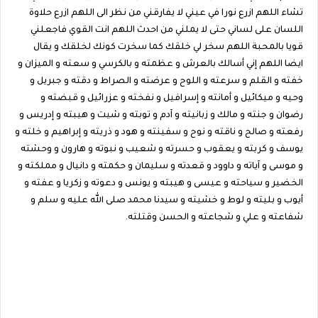
تشاء اللهم ازرع نورا في عيني لا يفارقني من نظر الى اللهم ازرع حلاوة
اللسان على لساني حتى لا يملني من احدث اللهم انت القوي فاجعلني
قويا بالمحبة اللهم سخر لي خلقك كما سخرت كونك لخلقك و يقال
ايضا اللهم إني أسالك بالعرش و عظمته و بالكرسي و سعته و الميزان و
خفته و القلم و سرعته و اللوح و عرضته و الصراط و دقته و جبريل و
وحيه و ميكائيل و أمانته و إسرافيل و نفخته و عزرائيل و قبضته و
رضوان و جنته و مالك و زبانيته و آدم و توبته و شيت و هيبته و إدريس و
رفعته و صالح و ناقته و نوح و سفينته و هود و ذريته و إبراهيم و خلته و
يوسف و كربته و يعقوب و حسرته و شعيب و نبوته و هارون و وحشته
و موسى و آياته و داوود و قعدته و سليمان و حكمته و دانيال و مملكته و
الخضير و سياحته و عيسى و هيبته و يونس و دعوته و زكريا و عفته و
أيوب و بليته و لوط و خشيته و سيدنا محمد صلى الله عليه و سلم و
شفاعته و علي و شجاعته و الحسن وقتلته.