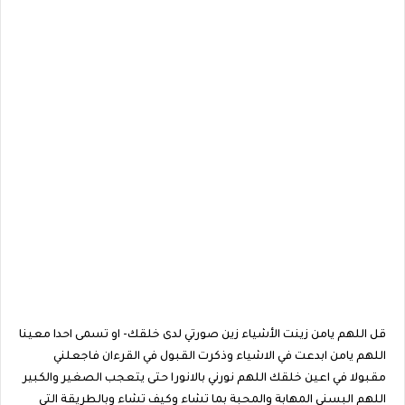
قل اللهم يامن زينت الأشياء زين صورتي لدى خلقك- او تسمى احدا معينا
اللهم يامن ابدعت في الاشياء وذكرت القبول في القرءان فاجعلني
مقبولا في اعين خلقك اللهم نورني بالانورا حتى يتعجب الصغير والكبير
اللهم البسني المهابة والمحبة بما تشاء وكيف تشاء وبالطريقة التي