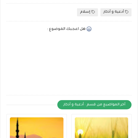
أدعية و أذكار
إسلام
هل اعجبك الموضوع :
أخر المواضيع من قسم : أدعية و أذكار