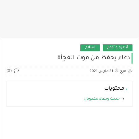
أدعية و أذكار
إسلام
دعاء يحفظ من موت الفجأة
(0)
فرح
21 مارس 2021
محتويات
حديث ودعاء مكذوبان