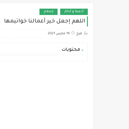
أدعية و أذكار
إسلام
اللهم إجعل خير أعمالنا خواتيمها
فرح
19 مارس 2021
محتويات