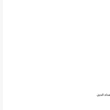
داء الدين