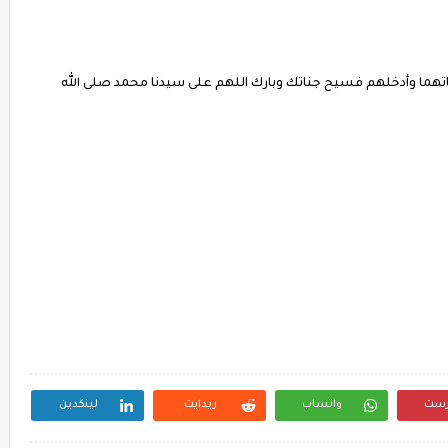
سيئاتهما وأدخلهم فسيح جناتك وبارك اللهم على سيدنا محمد صلى الله
رست
واتساب
ريدايت
لينكدين