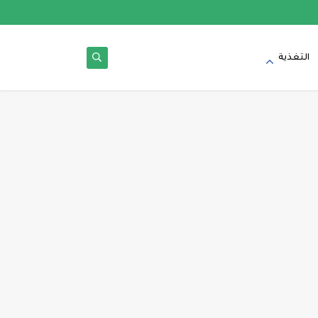
التغذية