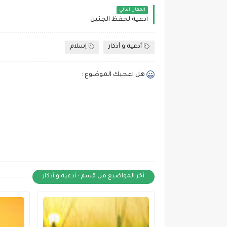
المقال التالي
أدعية لحفظ الجنين
أدعية و أذكار
إسلام
هل اعجبك الموضوع :
أخر المواضيع من قسم : أدعية و أذكار